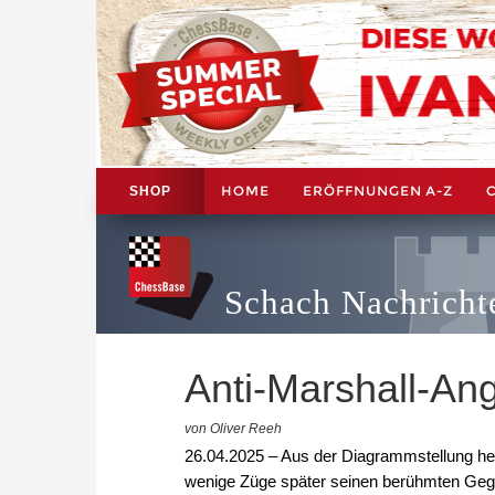
HOME
ERÖFFNUNGEN A-Z
SHOP
Schach Nachricht
Anti-Marshall-Angr
von Oliver Reeh
26.04.2025 – Aus der Diagrammstellung h
wenige Züge später seinen berühmten Geg