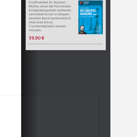
Großmeister Dr. Karsten
Müller, einer der führenden
Endspielexperten weltweit,
vermittelt Ihnen in diesem
zweiten Band systematisch
alles, was Sie zu
Turmendspielen wissen
müssen.
39,90 €