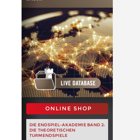
ONLINE SHOP
DIE ENDSPIEL-AKADEMIE BAND 2:
DIE THEORETISCHEN
TURMENDSPIELE