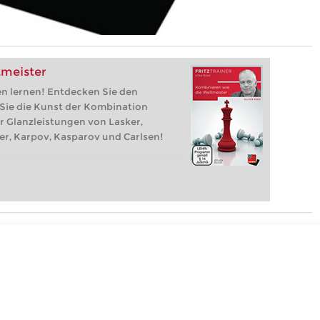
tmeister
en lernen! Entdecken Sie den
 Sie die Kunst der Kombination
r Glanzleistungen von Lasker,
her, Karpov, Kasparov und Carlsen!