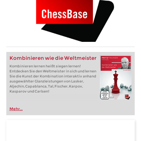
Kombinieren wie die Weltmeister
Kombinieren lernen heißt siegen lernen!
Entdecken Sie den Weltmeister in sich und lernen
Sie die Kunst der Kombination interaktiv anhand
ausgewählter Glanzleistungen von Lasker,
Aljechin, Capablanca, Tal, Fischer, Karpov,
Kasparov und Carlsen!
Mehr...