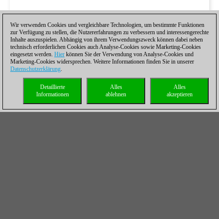
Wir verwenden Cookies und vergleichbare Technologien, um bestimmte Funktionen
zur Verfügung zu stellen, die Nutzererfahrungen zu verbessern und interessengerechte
Inhalte auszuspielen. Abhängig von ihrem Verwendungszweck können dabei neben
technisch erforderlichen Cookies auch Analyse-Cookies sowie Marketing-Cookies
eingesetzt werden.
Hier
können Sie der Verwendung von Analyse-Cookies und
Marketing-Cookies widersprechen. Weitere Informationen finden Sie in unserer
Datenschutzerklärung
.
Detaillierte
Alles
Alles
Informationen
ablehnen
akzeptieren