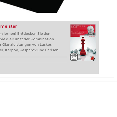
tmeister
en lernen! Entdecken Sie den
 Sie die Kunst der Kombination
r Glanzleistungen von Lasker,
her, Karpov, Kasparov und Carlsen!