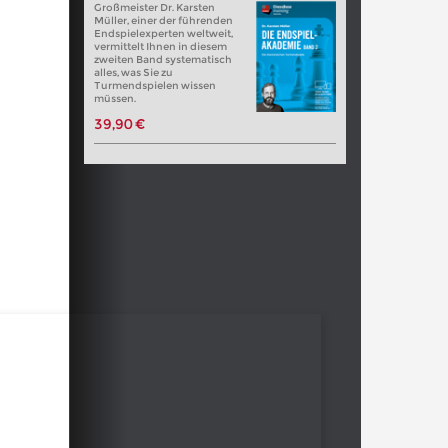
Großmeister Dr. Karsten
Müller, einer der führenden
Endspielexperten weltweit,
vermittelt Ihnen in diesem
zweiten Band systematisch
alles, was Sie zu
Turmendspielen wissen
müssen.
39,90 €