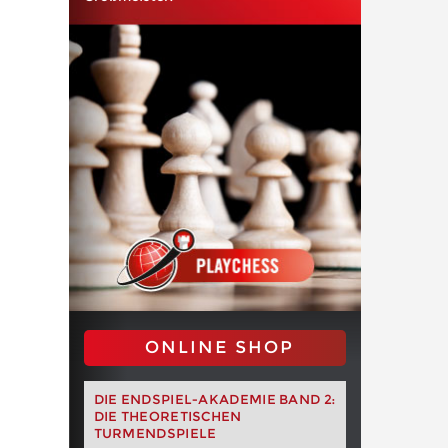
ONLINE SHOP
DIE ENDSPIEL-AKADEMIE BAND 2:
DIE THEORETISCHEN
TURMENDSPIELE