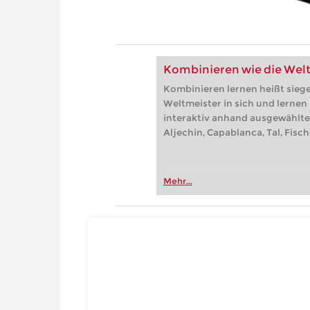
Kombinieren wie die Wel
Kombinieren lernen heißt sieg
Weltmeister in sich und lernen
interaktiv anhand ausgewählte
Aljechin, Capablanca, Tal, Fisc
Mehr...