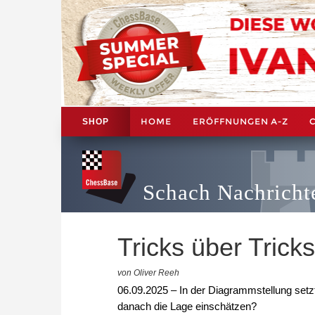
HOME
ERÖFFNUNGEN A-Z
SHOP
Schach Nachricht
Tricks über Tricks
von Oliver Reeh
06.09.2025 – In der Diagrammstellung setz
danach die Lage einschätzen?