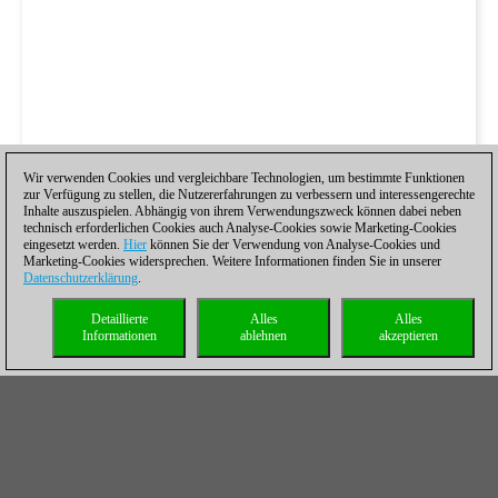
Wir verwenden Cookies und vergleichbare Technologien, um bestimmte Funktionen
zur Verfügung zu stellen, die Nutzererfahrungen zu verbessern und interessengerechte
Inhalte auszuspielen. Abhängig von ihrem Verwendungszweck können dabei neben
technisch erforderlichen Cookies auch Analyse-Cookies sowie Marketing-Cookies
eingesetzt werden.
Hier
können Sie der Verwendung von Analyse-Cookies und
Marketing-Cookies widersprechen. Weitere Informationen finden Sie in unserer
Datenschutzerklärung
.
Detaillierte
Alles
Alles
Informationen
ablehnen
akzeptieren