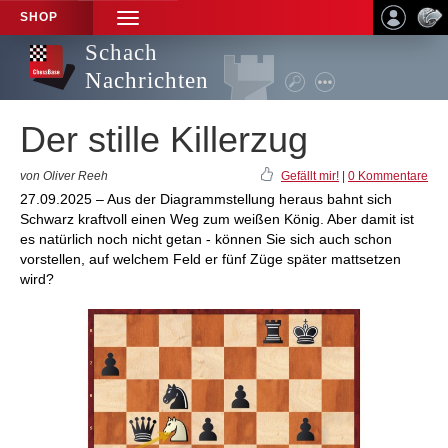
SHOP
TOGGLE
NAVIGATION
Schach
Nachrichten
Der stille Killerzug
von Oliver Reeh
Gefällt mir!
|
0 Kommentare
27.09.2025 – Aus der Diagrammstellung heraus bahnt sich
Schwarz kraftvoll einen Weg zum weißen König. Aber damit ist
es natürlich noch nicht getan - können Sie sich auch schon
vorstellen, auf welchem Feld er fünf Züge später mattsetzen
wird?