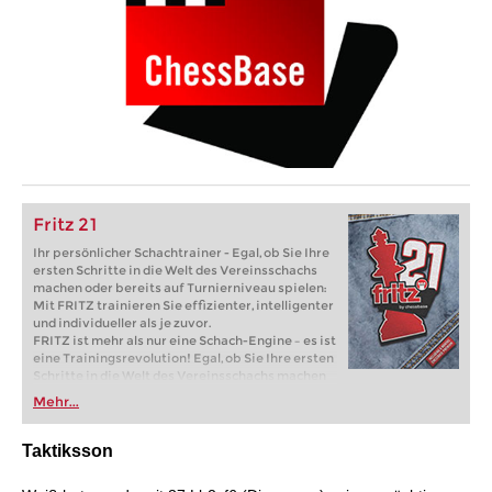
Fritz 21
Ihr persönlicher Schachtrainer - Egal, ob Sie Ihre
ersten Schritte in die Welt des Vereinsschachs
machen oder bereits auf Turnierniveau spielen:
Mit FRITZ trainieren Sie effizienter, intelligenter
und individueller als je zuvor.
FRITZ ist mehr als nur eine Schach-Engine – es ist
eine Trainingsrevolution! Egal, ob Sie Ihre ersten
Schritte in die Welt des Vereinsschachs machen
oder bereits auf Turnierniveau spielen: Mit
Mehr...
FRITZ trainieren Sie effizienter, intelligenter und
individueller als je zuvor.
Taktiksson