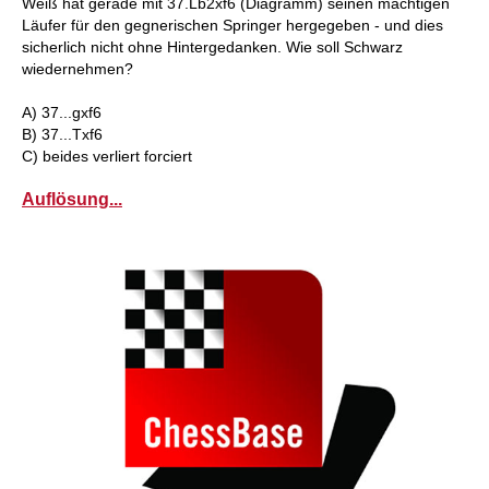
Weiß hat gerade mit 37.Lb2xf6 (Diagramm) seinen mächtigen
Läufer für den gegnerischen Springer hergegeben - und dies
sicherlich nicht ohne Hintergedanken. Wie soll Schwarz
wiedernehmen?
A) 37...gxf6
B) 37...Txf6
C) beides verliert forciert
Auflösung...