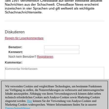
Seit 1997 veröffentlich ChessBase auf seiner Webseite aktuelle
Nachrichten aus der Schachwelt. ChessBase News erscheint
inzwischen in vier Sprachen und gilt weltweit als wichtigste
Schachnachrichtenseite.
Diskutieren
Regeln für Leserkommentare
Benutzer
Kennwort
Noch kein Benutzer?
Registrieren
Kommentar
Wir verwenden Cookies und vergleichbare Technologien, um bestimmte Funktionen
zur Verfügung zu stellen, die Nutzererfahrungen zu verbessern und interessengerechte
Inhalte auszuspielen. Abhängig von ihrem Verwendungszweck können dabei neben
technisch erforderlichen Cookies auch Analyse-Cookies sowie Marketing-Cookies
eingesetzt werden.
Hier
können Sie der Verwendung von Analyse-Cookies und
Marketing-Cookies widersprechen. Weitere Informationen finden Sie in unserer
Datenschutzerklärung
.