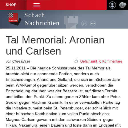
SHOP
TOGGLE
NAVIGATION
Schach
Nachrichten
Tal Memorial: Aronian
und Carlsen
von ChessBase
Gefällt mir!
|
0 Kommentare
25.11.2011 – Die heutige Schlussrunde des Tal Memorials
brachte nicht nur spannende Partien, sondern auch
Entscheidungen. Anand und Gelfand, die sich im nächsten Jahr
beim WM-Kampf gegenüber sitzen werden, verschoben die
Entscheidung darüber, wer der Bessere ist, auf diesen Termin
und teilten den Punkt. Zu einem ganzen Zähler kam aber Peter
Svidler gegen Vladimir Kramnik. In einer verwickelten Partie lag
die Initiative zumeist beim St. Petersburger, der schließlich mit
einer hübschen Kombination zum vollen Punkt abschloss.
Magnus Carlsen gewann mit den schwarzen Steinen gegen
Hikaru Nakamura einen Bauern und löste dann im Endspiel mit