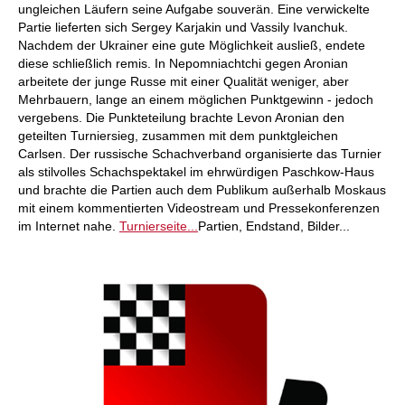
ungleichen Läufern seine Aufgabe souverän. Eine verwickelte
Partie lieferten sich Sergey Karjakin und Vassily Ivanchuk.
Nachdem der Ukrainer eine gute Möglichkeit ausließ, endete
diese schließlich remis. In Nepomniachtchi gegen Aronian
arbeitete der junge Russe mit einer Qualität weniger, aber
Mehrbauern, lange an einem möglichen Punktgewinn - jedoch
vergebens. Die Punkteteilung brachte Levon Aronian den
geteilten Turniersieg, zusammen mit dem punktgleichen
Carlsen. Der russische Schachverband organisierte das Turnier
als stilvolles Schachspektakel im ehrwürdigen Paschkow-Haus
und brachte die Partien auch dem Publikum außerhalb Moskaus
mit einem kommentierten Videostream und Pressekonferenzen
im Internet nahe.
Turnierseite...
Partien, Endstand, Bilder...