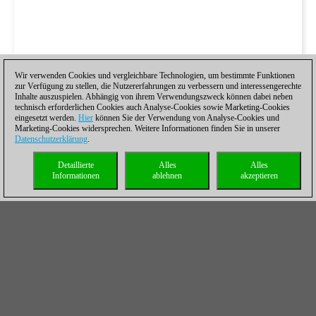
Wir verwenden Cookies und vergleichbare Technologien, um bestimmte Funktionen
zur Verfügung zu stellen, die Nutzererfahrungen zu verbessern und interessengerechte
Inhalte auszuspielen. Abhängig von ihrem Verwendungszweck können dabei neben
technisch erforderlichen Cookies auch Analyse-Cookies sowie Marketing-Cookies
eingesetzt werden.
Hier
können Sie der Verwendung von Analyse-Cookies und
Marketing-Cookies widersprechen. Weitere Informationen finden Sie in unserer
Datenschutzerklärung
.
Detaillierte
Alles
Alles
Informationen
ablehnen
akzeptieren