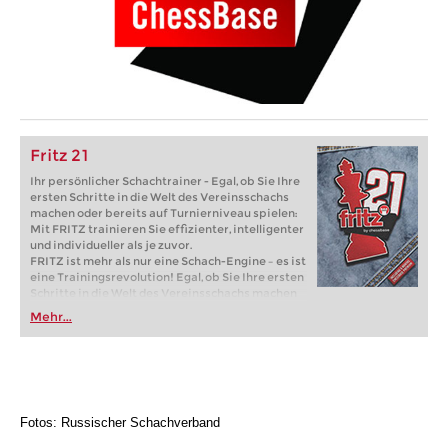
Fritz 21
Ihr persönlicher Schachtrainer - Egal, ob Sie Ihre
ersten Schritte in die Welt des Vereinsschachs
machen oder bereits auf Turnierniveau spielen:
Mit FRITZ trainieren Sie effizienter, intelligenter
und individueller als je zuvor.
FRITZ ist mehr als nur eine Schach-Engine – es ist
eine Trainingsrevolution! Egal, ob Sie Ihre ersten
Schritte in die Welt des Vereinsschachs machen
oder bereits auf Turnierniveau spielen: Mit
Mehr...
FRITZ trainieren Sie effizienter, intelligenter und
individueller als je zuvor.
Fotos: Russischer Schachverband