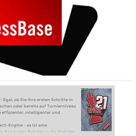
 Egal, ob Sie Ihre ersten Schritte in
achen oder bereits auf Turnierniveau
 effizienter, intelligenter und
ach-Engine – es ist eine
e Ihre ersten Schritte in die Welt des