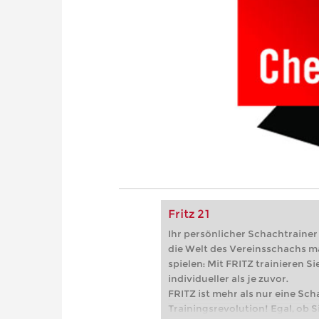
Fritz 21
Ihr persönlicher Schachtrainer -
die Welt des Vereinsschachs m
spielen: Mit FRITZ trainieren Sie
individueller als je zuvor.
FRITZ ist mehr als nur eine Sch
Trainingsrevolution! Egal, ob Si