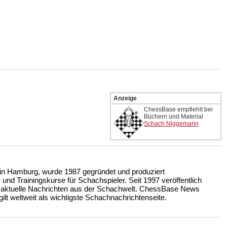
Anzeige
ChessBase empfiehlt bei
Büchern und Material
Schach Niggemann
n Hamburg, wurde 1987 gegründet und produziert
nd Trainingskurse für Schachspieler. Seit 1997 veröffentlich
 aktuelle Nachrichten aus der Schachwelt. ChessBase News
ilt weltweit als wichtigste Schachnachrichtenseite.