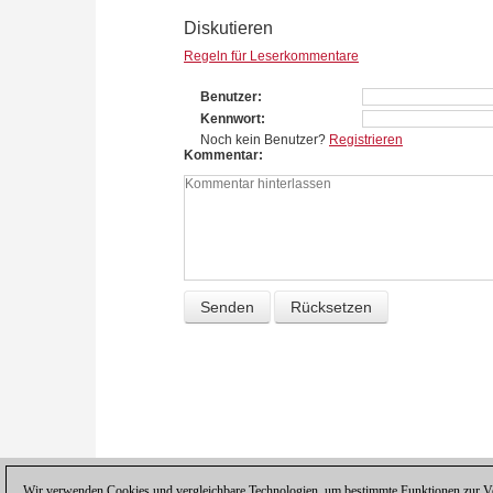
Diskutieren
Regeln für Leserkommentare
Benutzer
Kennwort
Noch kein Benutzer?
Registrieren
Kommentar
Wir verwenden Cookies und vergleichbare Technologien, um bestimmte Funktionen zur Ver