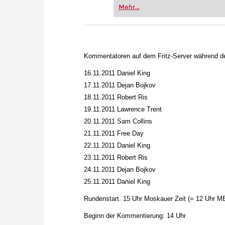
Vereinsschachs machen oder ber
Mehr...
FRITZ trainieren Sie effizienter,
zuvor.
Kommentatoren auf dem Fritz-Server während de
16.11.2011 Daniel King
17.11.2011 Dejan Bojkov
18.11.2011 Robert Ris
19.11.2011 Lawrence Trent
20.11.2011 Sam Collins
21.11.2011 Free Day
22.11.2011 Daniel King
23.11.2011 Robert Ris
24.11.2011 Dejan Bojkov
25.11.2011 Daniel King
Rundenstart. 15 Uhr Moskauer Zeit (= 12 Uhr M
Beginn der Kommentierung: 14 Uhr