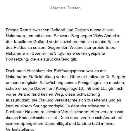
Magnus Carlsen
Dieses Remis zwischen Gelfand und Carlsen nutzte Hikaru
Nakamura, um mit einem Schwarz-Sieg gegen Vishy Anand in
der Tabelle an Gelfand vorbeizuziehen und sich an die Spitze
des Feldes zu setzen. Gegen den Weltmeister probierte es
Nakamura im Spanier mit 3...g6, eine selten gespielte
Fortsetzung, die als zurückhaltend gilt.
Doch nach Abschluss der Eröffnungsphase war es mit
Nakamuras Zurückhaltung vorbei. Ohne sich allzu große Sorgen
um eine mögliche Schwächung seines Königsflügels zu machen,
schob er seine Bauern am Königsflügel10...h6 und 11...g5 nach
vorne. Anand fand keinen Weg, diese Schwächung
auszunutzen, die Stellung vereinfachte sich zusehends und es
kam zu einem Springerendspiel, in dem der schwarze h-
Freibauer Nakamura leichten Vorteil sicherte. Aber verloren war
dieses Endspiel sicher nicht. Doch dann verirrte sich Anand mit
seinem Springer am Damenflügel und landete bald in einer
Verluststellung.