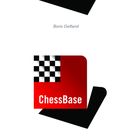
Boris Gelfand