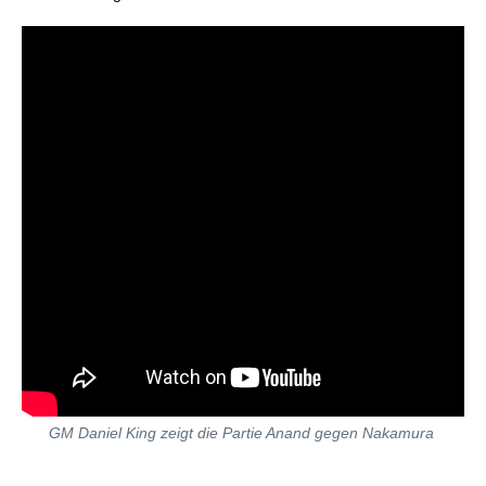
GM Daniel King zeigt die Partie Anand gegen Nakamura