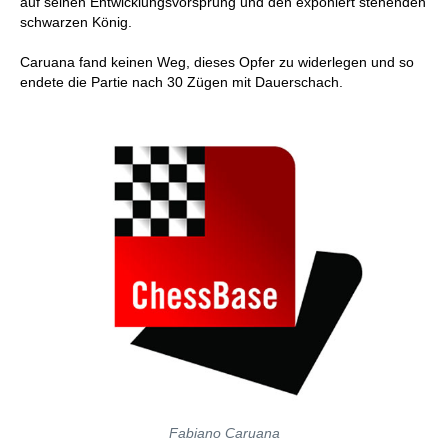
auf seinen Entwicklungsvorsprung und den exponiert stehenden
schwarzen König.
Caruana fand keinen Weg, dieses Opfer zu widerlegen und so
endete die Partie nach 30 Zügen mit Dauerschach.
Fabiano Caruana