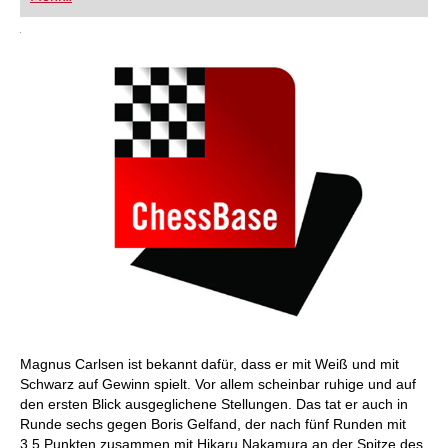
FRITZ trainieren Sie effizienter, intelligenter und
individueller als je zuvor.
Magnus Carlsen ist bekannt dafür, dass er mit Weiß und mit
Schwarz auf Gewinn spielt. Vor allem scheinbar ruhige und auf
den ersten Blick ausgeglichene Stellungen. Das tat er auch in
Runde sechs gegen Boris Gelfand, der nach fünf Runden mit
3,5 Punkten zusammen mit Hikaru Nakamura an der Spitze des