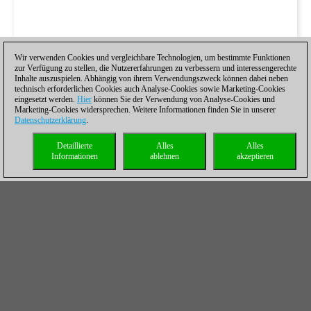
Wir verwenden Cookies und vergleichbare Technologien, um bestimmte Funktionen
zur Verfügung zu stellen, die Nutzererfahrungen zu verbessern und interessengerechte
Inhalte auszuspielen. Abhängig von ihrem Verwendungszweck können dabei neben
technisch erforderlichen Cookies auch Analyse-Cookies sowie Marketing-Cookies
eingesetzt werden.
Hier
können Sie der Verwendung von Analyse-Cookies und
Marketing-Cookies widersprechen. Weitere Informationen finden Sie in unserer
Datenschutzerklärung
.
Detaillierte
Alles
Alles
Informationen
ablehnen
akzeptieren