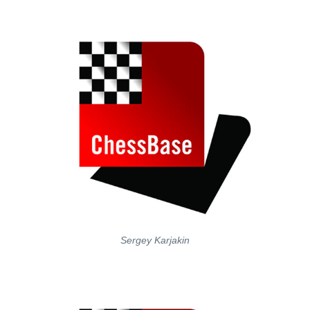
Sergey Karjakin