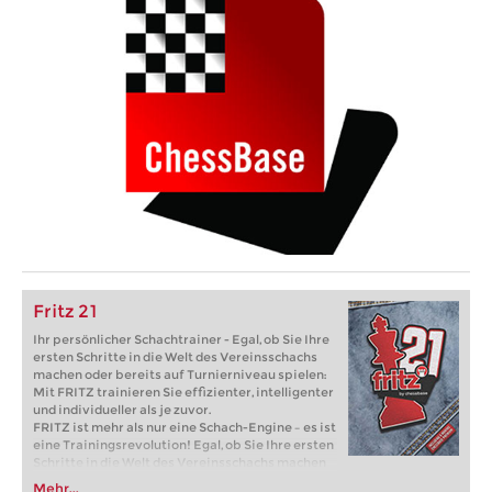
Fritz 21
Ihr persönlicher Schachtrainer - Egal, ob Sie Ihre
ersten Schritte in die Welt des Vereinsschachs
machen oder bereits auf Turnierniveau spielen:
Mit FRITZ trainieren Sie effizienter, intelligenter
und individueller als je zuvor.
FRITZ ist mehr als nur eine Schach-Engine – es ist
eine Trainingsrevolution! Egal, ob Sie Ihre ersten
Schritte in die Welt des Vereinsschachs machen
oder bereits auf Turnierniveau spielen: Mit
Mehr...