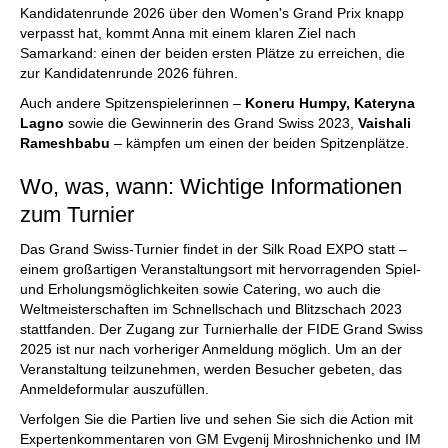
Kandidatenrunde 2026 über den Women's Grand Prix knapp
verpasst hat, kommt Anna mit einem klaren Ziel nach
Samarkand: einen der beiden ersten Plätze zu erreichen, die
zur Kandidatenrunde 2026 führen.
Auch andere Spitzenspielerinnen –
Koneru Humpy, Kateryna
Lagno
sowie die Gewinnerin des Grand Swiss 2023,
Vaishali
Rameshbabu
– kämpfen um einen der beiden Spitzenplätze.
Wo, was, wann: Wichtige Informationen
zum Turnier
Das Grand Swiss-Turnier findet in der Silk Road EXPO statt –
einem großartigen Veranstaltungsort mit hervorragenden Spiel-
und Erholungsmöglichkeiten sowie Catering, wo auch die
Weltmeisterschaften im Schnellschach und Blitzschach 2023
stattfanden. Der Zugang zur Turnierhalle der FIDE Grand Swiss
2025 ist nur nach vorheriger Anmeldung möglich. Um an der
Veranstaltung teilzunehmen, werden Besucher gebeten, das
Anmeldeformular auszufüllen.
Verfolgen Sie die Partien live und sehen Sie sich die Action mit
Expertenkommentaren von GM Evgenij Miroshnichenko und IM