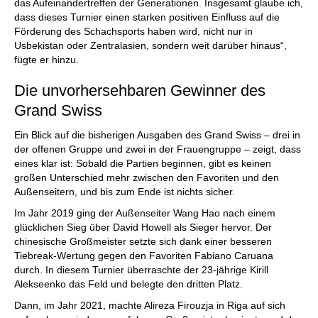
das Aufeinandertreffen der Generationen. Insgesamt glaube ich,
dass dieses Turnier einen starken positiven Einfluss auf die
Förderung des Schachsports haben wird, nicht nur in
Usbekistan oder Zentralasien, sondern weit darüber hinaus“,
fügte er hinzu.
Die unvorhersehbaren Gewinner des
Grand Swiss
Ein Blick auf die bisherigen Ausgaben des Grand Swiss – drei in
der offenen Gruppe und zwei in der Frauengruppe – zeigt, dass
eines klar ist: Sobald die Partien beginnen, gibt es keinen
großen Unterschied mehr zwischen den Favoriten und den
Außenseitern, und bis zum Ende ist nichts sicher.
Im Jahr 2019 ging der Außenseiter Wang Hao nach einem
glücklichen Sieg über David Howell als Sieger hervor. Der
chinesische Großmeister setzte sich dank einer besseren
Tiebreak-Wertung gegen den Favoriten Fabiano Caruana
durch. In diesem Turnier überraschte der 23-jährige Kirill
Alekseenko das Feld und belegte den dritten Platz.
Dann, im Jahr 2021, machte Alireza Firouzja in Riga auf sich