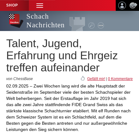
SHOP
TOGGLE
NAVIGATION
Schach
Nachrichten
Talent, Jugend,
Erfahrung und Ehrgeiz
treffen aufeinander
von ChessBase
Gefällt mir!
|
0 Kommentare
02.09.2025 – Zwei Wochen lang wird die alte Hauptstadt der
Seidenstraße im September viele der besten Schachspieler der
Welt beherbergen. Seit der Erstauflage im Jahr 2019 hat sich
das alle zwei Jahre stattfindende FIDE Grand Swiss als das
stärkste klassische Schachturnier etabliert. Mit elf Runden nach
dem Schweizer System ist es ein Schlachtfeld, auf dem die
Besten gegen die Besten antreten und nur außergewöhnliche
Leistungen den Sieg sichern können.