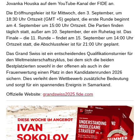
Jovanka Houska auf dem YouTube-Kanal der FIDE an.
Die Eröffnungsfeier ist für Mittwoch, den 3. September, um
18:30 Uhr Ortszeit (GMT +5) geplant, die erste Runde beginnt
am 4. September um 15:00 Uhr Ortszeit. Die Partien finden
täglich statt, außer am 10. September, der ein Ruhetag ist. Das
Finale – die 11. Runde – findet am 15. September um 14:00 Uhr
Ortszeit statt, die Abschlussfeier ist für 21:00 Uhr geplant.
Das Grand Swiss ist ein entscheidendes Qualifikationsturnier für
den Weltmeisterschaftszyklus, bei dem sich die beiden
Bestplatzierten sowohl in der offenen als auch in der
Frauenwertung einen Platz in den Kandidatenrunden 2026
sichern. Dies verleiht dem Wettbewerb zusätzliche Bedeutung
und sorgt für ein spannendes Ereignis in Samarkand.
Offizielle Website:
grandswiss2025.fide.com