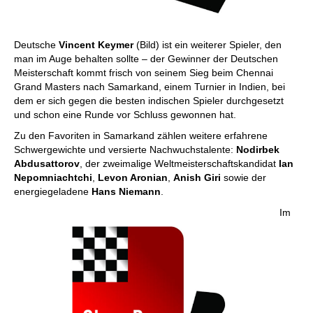
Deutsche
Vincent Keymer
(Bild) ist ein weiterer Spieler, den
man im Auge behalten sollte – der Gewinner der Deutschen
Meisterschaft kommt frisch von seinem Sieg beim Chennai
Grand Masters nach Samarkand, einem Turnier in Indien, bei
dem er sich gegen die besten indischen Spieler durchgesetzt
und schon eine Runde vor Schluss gewonnen hat.
Zu den Favoriten in Samarkand zählen weitere erfahrene
Schwergewichte und versierte Nachwuchstalente:
Nodirbek
Abdusattorov
, der zweimalige Weltmeisterschaftskandidat
Ian
Nepomniachtchi
,
Levon Aronian
,
Anish Giri
sowie der
energiegeladene
Hans Niemann
.
Im