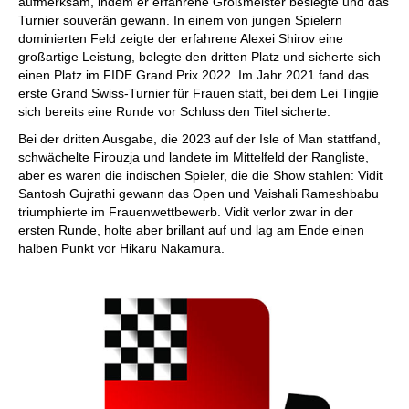
aufmerksam, indem er erfahrene Großmeister besiegte und das
Turnier souverän gewann. In einem von jungen Spielern
dominierten Feld zeigte der erfahrene Alexei Shirov eine
großartige Leistung, belegte den dritten Platz und sicherte sich
einen Platz im FIDE Grand Prix 2022. Im Jahr 2021 fand das
erste Grand Swiss-Turnier für Frauen statt, bei dem Lei Tingjie
sich bereits eine Runde vor Schluss den Titel sicherte.
Bei der dritten Ausgabe, die 2023 auf der Isle of Man stattfand,
schwächelte Firouzja und landete im Mittelfeld der Rangliste,
aber es waren die indischen Spieler, die die Show stahlen: Vidit
Santosh Gujrathi gewann das Open und Vaishali Rameshbabu
triumphierte im Frauenwettbewerb. Vidit verlor zwar in der
ersten Runde, holte aber brillant auf und lag am Ende einen
halben Punkt vor Hikaru Nakamura.