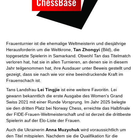
Frauenturnier ist die ehemalige Weltmeisterin und diesjährige
Herausforderin um die Weltkrone,
Tan Zhongyi
(Bild), die
topgesetzte Spielerin in Samarkand. Obwohl Tan das Titelmatch
verloren hat, hat sie in allen Turnieren, an denen sie in diesem
Jahr teilgenommen hat, ihre Ausdauer unter Beweis gestellt und
gezeigt, dass sie nach wie vor eine beeindruckende Kraft im
Frauenschach ist.
Tans Landsfrau
Lei Tingjie
ist eine weitere Favoritin. Lei
gewann bekanntlich die erste Ausgabe des Women's Grand
Swiss 2021 mit einer Runde Vorsprung. Im Jahr 2025 belegte
sie den dritten Platz bei Norway Chess, erreichte das Halbfinale
der FIDE-Frauen-Weltmeisterschaft und ist derzeit die drittbeste
Spielerin auf der Elo-Liste der Frauen.
Auch die Ukrainerin
Anna Muzychuk
wird voraussichtlich um
den Titel mitspielen. Nachdem sie die Qualifikation für die