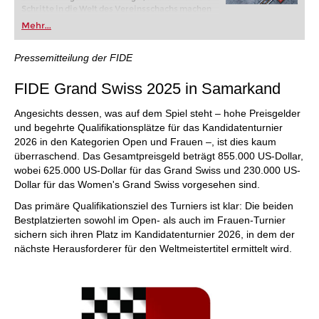
Schritte in die Welt des Vereinsschachs machen
oder bereits auf Turnierniveau spielen: Mit
Mehr...
FRITZ trainieren Sie effizienter, intelligenter und
individueller als je zuvor.
Pressemitteilung der FIDE
FIDE Grand Swiss 2025 in Samarkand
Angesichts dessen, was auf dem Spiel steht – hohe Preisgelder
und begehrte Qualifikationsplätze für das Kandidatenturnier
2026 in den Kategorien Open und Frauen –, ist dies kaum
überraschend. Das Gesamtpreisgeld beträgt 855.000 US-Dollar,
wobei 625.000 US-Dollar für das Grand Swiss und 230.000 US-
Dollar für das Women's Grand Swiss vorgesehen sind.
Das primäre Qualifikationsziel des Turniers ist klar: Die beiden
Bestplatzierten sowohl im Open- als auch im Frauen-Turnier
sichern sich ihren Platz im Kandidatenturnier 2026, in dem der
nächste Herausforderer für den Weltmeistertitel ermittelt wird.