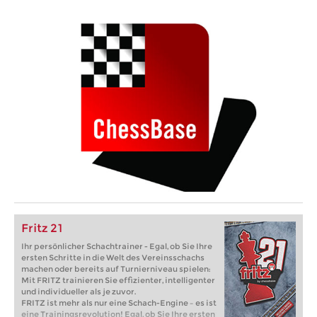
Fritz 21
Ihr persönlicher Schachtrainer - Egal, ob Sie Ihre
ersten Schritte in die Welt des Vereinsschachs
machen oder bereits auf Turnierniveau spielen:
Mit FRITZ trainieren Sie effizienter, intelligenter
und individueller als je zuvor.
FRITZ ist mehr als nur eine Schach-Engine – es ist
eine Trainingsrevolution! Egal, ob Sie Ihre ersten