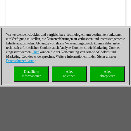
Wir verwenden Cookies und vergleichbare Technologien, um bestimmte Funktionen
zur Verfügung zu stellen, die Nutzererfahrungen zu verbessern und interessengerechte
Inhalte auszuspielen. Abhängig von ihrem Verwendungszweck können dabei neben
technisch erforderlichen Cookies auch Analyse-Cookies sowie Marketing-Cookies
eingesetzt werden.
Hier
können Sie der Verwendung von Analyse-Cookies und
Marketing-Cookies widersprechen. Weitere Informationen finden Sie in unserer
Datenschutzerklärung
.
Detaillierte
Alles
Alles
Informationen
ablehnen
akzeptieren