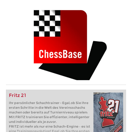
Fritz 21
Ihr persönlicher Schachtrainer - Egal, ob Sie Ihre
ersten Schritte in die Welt des Vereinsschachs
machen oder bereits auf Turnierniveau spielen:
Mit FRITZ trainieren Sie effizienter, intelligenter
und individueller als je zuvor.
FRITZ ist mehr als nur eine Schach-Engine – es ist
eine Trainingsrevolution! Egal, ob Sie Ihre ersten