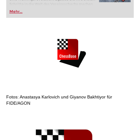
Schritte in die Welt des Vereinsschachs machen
oder bereits auf Turnierniveau spielen: Mit
Mehr...
FRITZ trainieren Sie effizienter, intelligenter und
individueller als je zuvor.
Fotos: Anastasya Karlovich und Giyanov Bakhtiyor für
FIDE/AGON