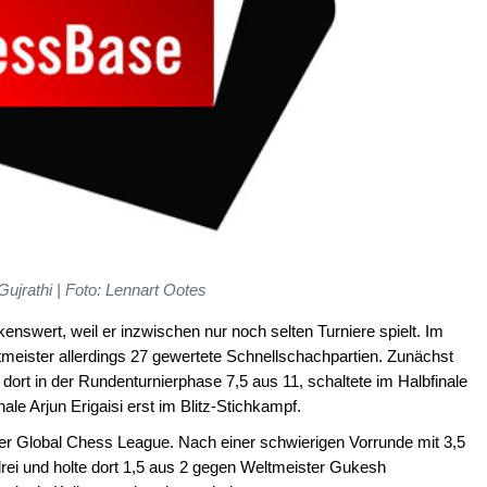
 Gujrathi | Foto: Lennart Ootes
enswert, weil er inzwischen nur noch selten Turniere spielt. Im
tmeister allerdings 27 gewertete Schnellschachpartien. Zunächst
 dort in der Rundenturnierphase 7,5 aus 11, schaltete im Halbfinale
le Arjun Erigaisi erst im Blitz-Stichkampf.
er Global Chess League. Nach einer schwierigen Vorrunde mit 3,5
 drei und holte dort 1,5 aus 2 gegen Weltmeister Gukesh