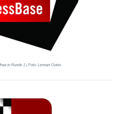
aa in Runde 1 | Foto: Lennart Ootes