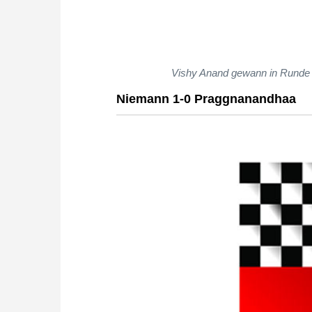
Vishy Anand gewann in Runde 
Niemann 1-0 Praggnanandhaa