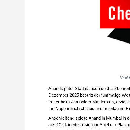
Vidit
Anands guter Start ist auch deshalb bemerk
Dezember 2025 bestritt der fünfmalige Wel
trat er beim Jerusalem Masters an, erzielte
Ian Nepomniachtchi aus und unterlag im Fina
Anschließend spielte Anand in Mumbai in d
aus 10 steigerte er sich im Spiel um Platz