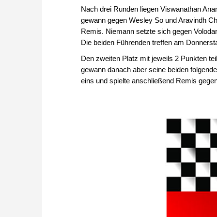
Nach drei Runden liegen Viswanathan Anan
gewann gegen Wesley So und Aravindh Chit
Remis. Niemann setzte sich gegen Volodar
Die beiden Führenden treffen am Donnersta
Den zweiten Platz mit jeweils 2 Punkten tei
gewann danach aber seine beiden folgenden 
eins und spielte anschließend Remis gege