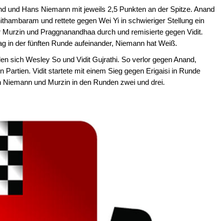
d und Hans Niemann mit jeweils 2,5 Punkten an der Spitze. Anand
hambaram und rettete gegen Wei Yi in schwieriger Stellung ein
 Murzin und Praggnanandhaa durch und remisierte gegen Vidit.
g in der fünften Runde aufeinander, Niemann hat Weiß.
len sich Wesley So und Vidit Gujrathi. So verlor gegen Anand,
Partien. Vidit startete mit einem Sieg gegen Erigaisi in Runde
n Niemann und Murzin in den Runden zwei und drei.