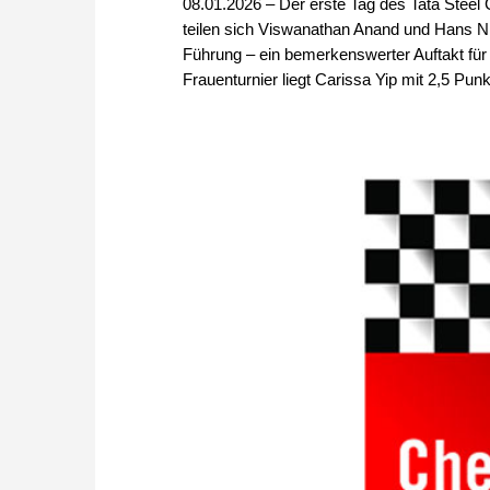
08.01.2026 – Der erste Tag des Tata Steel C
teilen sich Viswanathan Anand und Hans Ni
Führung – ein bemerkenswerter Auftakt für 
Frauenturnier liegt Carissa Yip mit 2,5 Punk