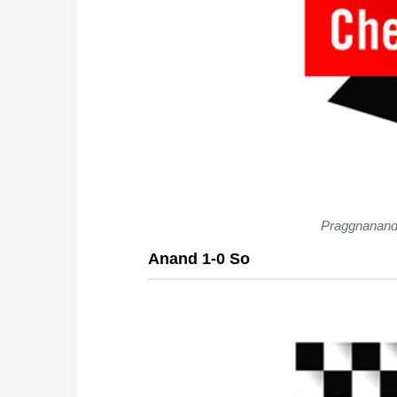
Praggnanandh
Anand 1-0 So