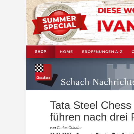
HOME
ERÖFFNUNGEN A-Z
SHOP
Schach Nachricht
Tata Steel Chess
führen nach drei
von Carlos Colodro