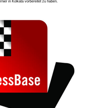
nier in Kolkata vorbereitet zu haben.