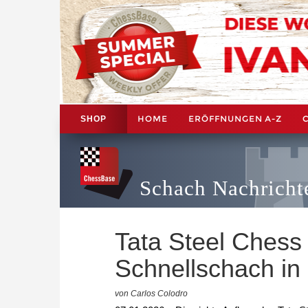
HOME
ERÖFFNUNGEN A-Z
SHOP
Schach Nachricht
Tata Steel Chess I
Schnellschach in
von Carlos Colodro