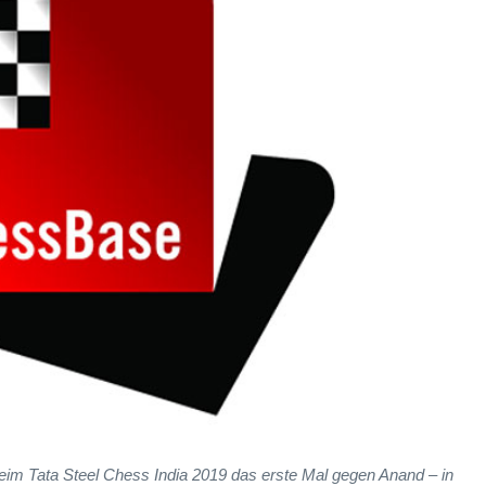
m Tata Steel Chess India 2019 das erste Mal gegen Anand – in