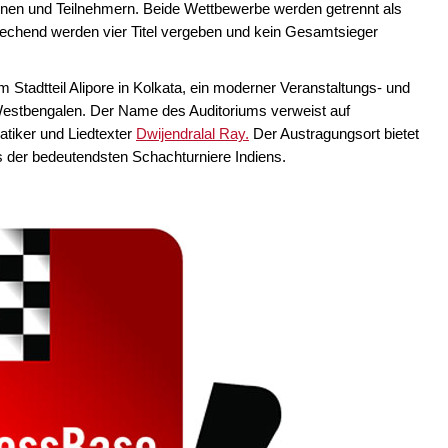
innen und Teilnehmern. Beide Wettbewerbe werden getrennt als
sprechend werden vier Titel vergeben und kein Gesamtsieger
 Stadtteil Alipore in Kolkata, ein moderner Veranstaltungs- und
estbengalen. Der Name des Auditoriums verweist auf
tiker und Liedtexter
Dwijendralal Ray.
Der Austragungsort bietet
 der bedeutendsten Schachturniere Indiens.