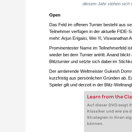
diesem Jahr stehen sich 
Open
Das Feld im offenen Turnier besteht aus se
Teilnehmer verfügen in der aktuelle FIDE-
mehr: Arjun Erigaisi, Wei Yi, Viswanathan
Prominentester Name im Teilnehmerfeld ist
wieder bei dem Turnier antritt. Anand blick
Blitzturnier und setzte sich dabei im Sti
Der amtierende Weltmeister Gukesh Dommar
kurzfristig aus persönlichen Gründen ab. Er
Spieler gilt und derzeit in der Blitz-Weltran
Learn from the Cla
Auf dieser DVD zeigt 
Klassiker und wie sie 
Strategien in ihren ei
können.