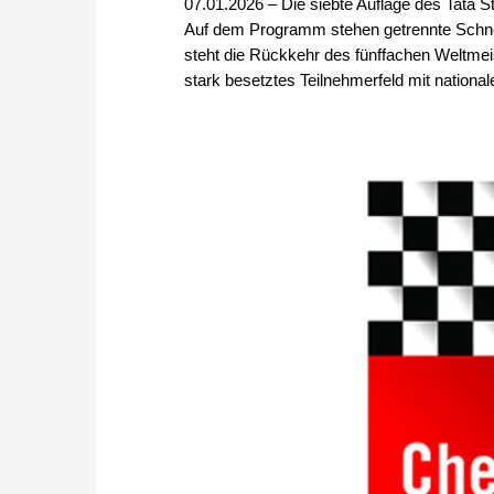
07.01.2026 – Die siebte Auflage des Tata S
Auf dem Programm stehen getrennte Schnell
steht die Rückkehr des fünffachen Weltmei
stark besetztes Teilnehmerfeld mit nationalen 