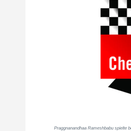
Praggnanandhaa Rameshbabu spielte bei