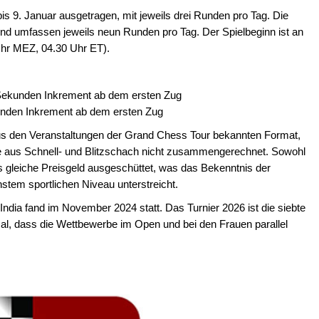
s 9. Januar ausgetragen, mit jeweils drei Runden pro Tag. Die
 und umfassen jeweils neun Runden pro Tag. Der Spielbeginn ist an
Uhr MEZ, 04.30 Uhr ET).
0 Sekunden Inkrement ab dem ersten Zug
ekunden Inkrement ab dem ersten Zug
aus den Veranstaltungen der Grand Chess Tour bekannten Format,
se aus Schnell- und Blitzschach nicht zusammengerechnet. Sowohl
s gleiche Preisgeld ausgeschüttet, was das Bekenntnis der
stem sportlichen Niveau unterstreicht.
ndia fand im November 2024 statt. Das Turnier 2026 ist die siebte
Mal, dass die Wettbewerbe im Open und bei den Frauen parallel