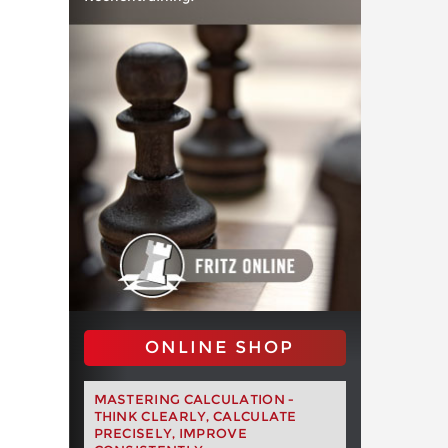
ONLINE SHOP
MASTERING CALCULATION -
THINK CLEARLY, CALCULATE
PRECISELY, IMPROVE