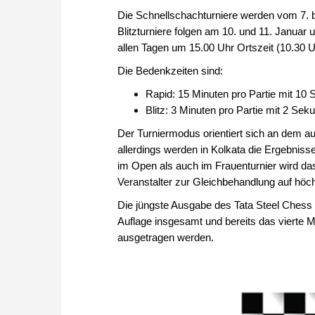
Die Schnellschachturniere werden vom 7. bi
Blitzturniere folgen am 10. und 11. Januar
allen Tagen um 15.00 Uhr Ortszeit (10.30 
Die Bedenkzeiten sind:
Rapid: 15 Minuten pro Partie mit 1
Blitz: 3 Minuten pro Partie mit 2 S
Der Turniermodus orientiert sich an dem 
allerdings werden in Kolkata die Ergebnis
im Open als auch im Frauenturnier wird da
Veranstalter zur Gleichbehandlung auf höch
Die jüngste Ausgabe des Tata Steel Chess I
Auflage insgesamt und bereits das vierte 
ausgetragen werden.