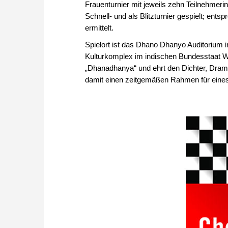
Frauenturnier mit jeweils zehn Teilnehmer
Schnell- und als Blitzturnier gespielt; ent
ermittelt.
Spielort ist das Dhano Dhanyo Auditorium im
Kulturkomplex im indischen Bundesstaat W
„Dhanadhanya“ und ehrt den Dichter, Drama
damit einen zeitgemäßen Rahmen für eines