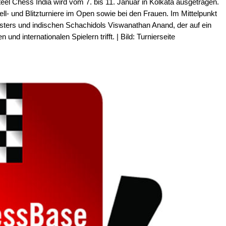
teel Chess India wird vom 7. bis 11. Januar in Kolkata ausgetragen.
- und Blitzturniere im Open sowie bei den Frauen. Im Mittelpunkt
sters und indischen Schachidols Viswanathan Anand, der auf ein
und internationalen Spielern trifft. | Bild: Turnierseite