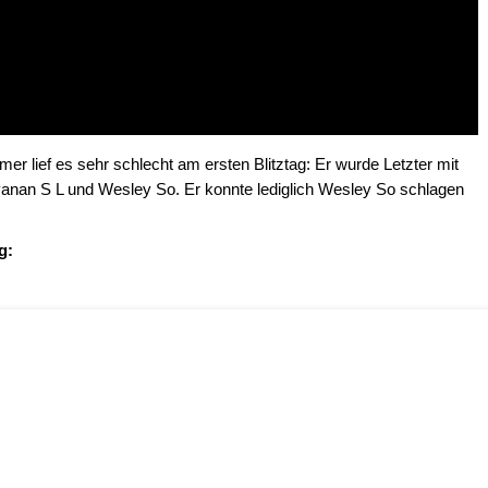
r lief es sehr schlecht am ersten Blitztag: Er wurde Letzter mit
yanan S L und Wesley So. Er konnte lediglich Wesley So schlagen
g: