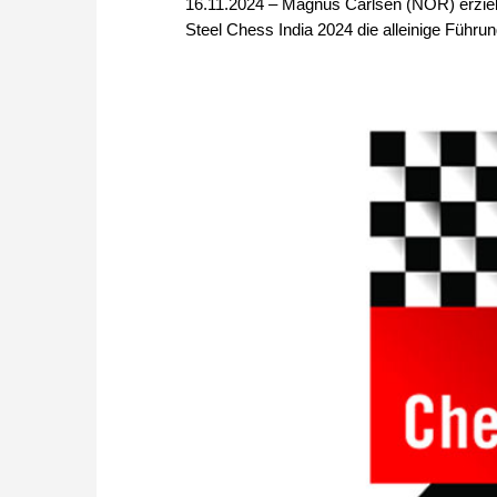
16.11.2024 – Magnus Carlsen (NOR) erzielt
Steel Chess India 2024 die alleinige Führun