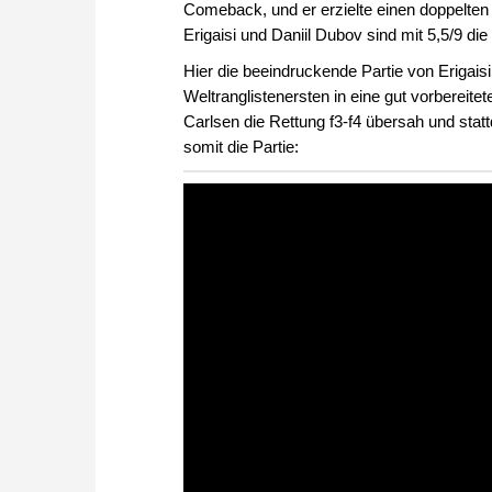
Comeback, und er erzielte einen doppelten H
Erigaisi und Daniil Dubov sind mit 5,5/9 die 
Hier die beeindruckende Partie von Erigais
Weltranglistenersten in eine gut vorbereit
Carlsen die Rettung f3-f4 übersah und stat
somit die Partie: