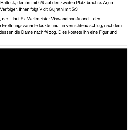
attrick, der ihn mit 6/9 auf den zweiten Platz brachte. Arjun
Verfolger. Ihnen folgt Vidit Gujrathi mit 5/9.
i, der – laut Ex-Weltmeister Viswanathan Anand – den
ete Eröffnungsvariante lockte und ihn vernichtend schlug, nachdem
tdessen die Dame nach f4 zog. Dies kostete ihn eine Figur und