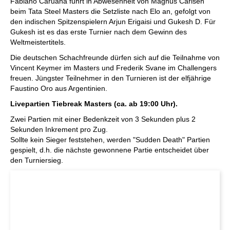
Fabiano Caruana führt in Abwesenheit von Magnus Carlsen
beim Tata Steel Masters die Setzliste nach Elo an, gefolgt von
den indischen Spitzenspielern Arjun Erigaisi und Gukesh D. Für
Gukesh ist es das erste Turnier nach dem Gewinn des
Weltmeistertitels.
Die deutschen Schachfreunde dürfen sich auf die Teilnahme von
Vincent Keymer im Masters und Frederik Svane im Challengers
freuen. Jüngster Teilnehmer in den Turnieren ist der elfjährige
Faustino Oro aus Argentinien.
Livepartien Tiebreak Masters (ca. ab 19:00 Uhr).
Zwei Partien mit einer Bedenkzeit von 3 Sekunden plus 2
Sekunden Inkrement pro Zug.
Sollte kein Sieger feststehen, werden "Sudden Death" Partien
gespielt, d.h. die nächste gewonnene Partie entscheidet über
den Turniersieg.