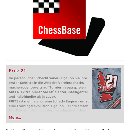
Fritz 21
Ihr persönlicher Schachtrainer - Egal, ob Sie Ihre
ersten Schritte in die Welt des Vereinsschachs
machen oder bereits auf Turnierniveau spielen:
Mit FRITZ trainieren Sie effizienter, intelligenter
und individueller als je zuvor.
FRITZ ist mehr als nur eine Schach-Engine – es ist
eine Trainingsrevolution! Egal, ob Sie Ihre ersten
Schritte in die Welt des Vereinsschachs machen
oder bereits auf Turnierniveau spielen: Mit
Mehr...
FRITZ trainieren Sie effizienter, intelligenter und
individueller als je zuvor.