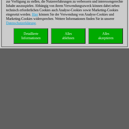
zur Verfügung zu stellen, die Nutzererfahrungen zu verbessern und interessengerechte
Inhalte auszuspielen. Abhängig von ihrem Verwendungszweck können dabei neben
technisch erforderlichen Cookies auch Analyse-Cookies sowie Marketing-Cookies
eingesetzt werden.
Hier
können Sie der Verwendung von Analyse-Cookies und
Marketing-Cookies widersprechen. Weitere Informationen finden Sie in unserer
Datenschutzerklärung
.
Detaillierte
Alles
Alles
Informationen
ablehnen
akzeptieren