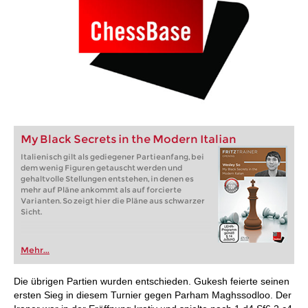
My Black Secrets in the Modern Italian
Italienisch gilt als gediegener Partieanfang, bei
dem wenig Figuren getauscht werden und
gehaltvolle Stellungen entstehen, in denen es
mehr auf Pläne ankommt als auf forcierte
Varianten. So zeigt hier die Pläne aus schwarzer
Sicht.
Mehr...
Die übrigen Partien wurden entschieden. Gukesh feierte seinen
ersten Sieg in diesem Turnier gegen Parham Maghssodloo. Der