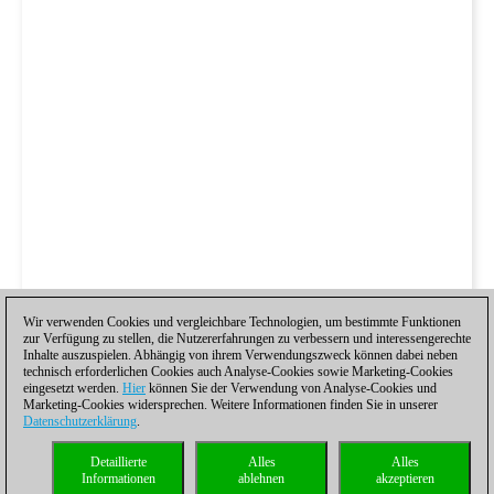
Wir verwenden Cookies und vergleichbare Technologien, um bestimmte Funktionen
zur Verfügung zu stellen, die Nutzererfahrungen zu verbessern und interessengerechte
Inhalte auszuspielen. Abhängig von ihrem Verwendungszweck können dabei neben
technisch erforderlichen Cookies auch Analyse-Cookies sowie Marketing-Cookies
eingesetzt werden.
Hier
können Sie der Verwendung von Analyse-Cookies und
Marketing-Cookies widersprechen. Weitere Informationen finden Sie in unserer
Datenschutzerklärung
.
Detaillierte
Alles
Alles
Informationen
ablehnen
akzeptieren