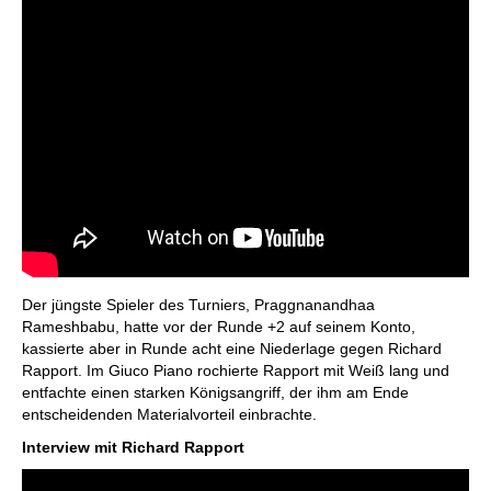
Der jüngste Spieler des Turniers, Praggnanandhaa
Rameshbabu, hatte vor der Runde +2 auf seinem Konto,
kassierte aber in Runde acht eine Niederlage gegen Richard
Rapport. Im Giuco Piano rochierte Rapport mit Weiß lang und
entfachte einen starken Königsangriff, der ihm am Ende
entscheidenden Materialvorteil einbrachte.
Interview mit Richard Rapport