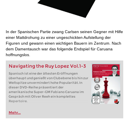
In der Spanischen Partie zwang Carlsen seinen Gegner mit Hilfe
einer Mattdrohung zu einer ungeschickten Aufstellung der
Figuren und gewann einen wichtigen Bauern im Zentrum. Nach
dem Damentausch war das folgende Endspiel für Caruana
hoffnungslos.
Navigating the Ruy Lopez Vol.1-3
Spanisch ist eine der ältesten Eröffnungen
überhaupt und genießt von Clubebene bis hin zur
Weltspitze unvermindert hohe Popularität. In
dieser DVD-Reihe präsentiert der
amerikanische Super-GM Fabiano Caruana im
Gespräch mit Oliver Reeh ein komplettes
Repertoire.
Mehr...