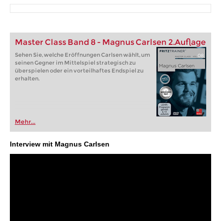
Master Class Band 8 - Magnus Carlsen 2.Auflage
Sehen Sie, welche Eröffnungen Carlsen wählt, um
seinen Gegner im Mittelspiel strategisch zu
überspielen oder ein vorteilhaftes Endspiel zu
erhalten.
Mehr...
Interview mit Magnus Carlsen