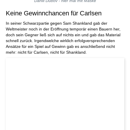
Daniil Dubov - hier mal mit Maske
Keine Gewinnchancen für Carlsen
In seiner Schwarzpartie gegen Sam Shankland gab der
Weltmeister noch in der Eröffnung temporär einen Bauern her,
doch sein Gegner ließ sich auf nichts ein und gab das Material
schnell zurück. Irgendwelche wirklich erfolgversprechenden
Ansätze für ein Spiel auf Gewinn gab es anschließend nicht
mehr: nicht für Carlsen, nicht für Shankland.