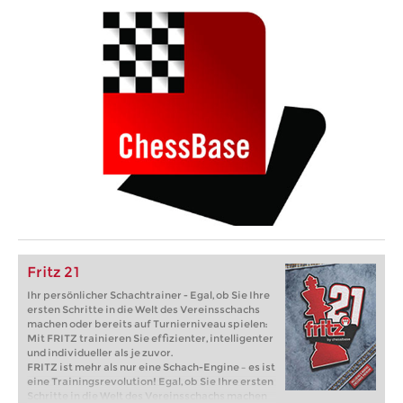
Fritz 21
Ihr persönlicher Schachtrainer - Egal, ob Sie Ihre
ersten Schritte in die Welt des Vereinsschachs
machen oder bereits auf Turnierniveau spielen:
Mit FRITZ trainieren Sie effizienter, intelligenter
und individueller als je zuvor.
FRITZ ist mehr als nur eine Schach-Engine – es ist
eine Trainingsrevolution! Egal, ob Sie Ihre ersten
Schritte in die Welt des Vereinsschachs machen