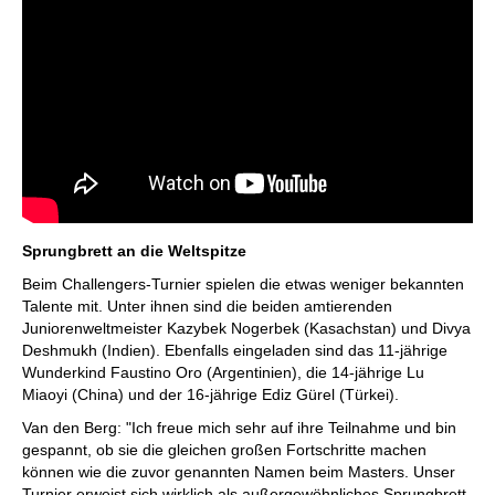
Sprungbrett an die Weltspitze
Beim Challengers-Turnier spielen die etwas weniger bekannten
Talente mit. Unter ihnen sind die beiden amtierenden
Juniorenweltmeister Kazybek Nogerbek (Kasachstan) und Divya
Deshmukh (Indien). Ebenfalls eingeladen sind das 11-jährige
Wunderkind Faustino Oro (Argentinien), die 14-jährige Lu
Miaoyi (China) und der 16-jährige Ediz Gürel (Türkei).
Van den Berg: "Ich freue mich sehr auf ihre Teilnahme und bin
gespannt, ob sie die gleichen großen Fortschritte machen
können wie die zuvor genannten Namen beim Masters. Unser
Turnier erweist sich wirklich als außergewöhnliches Sprungbrett