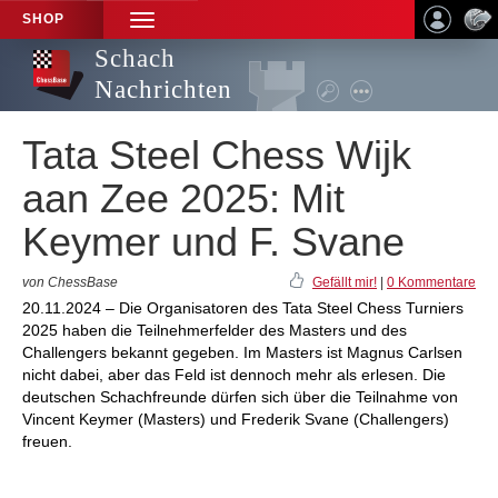
SHOP
TOGGLE
NAVIGATION
Schach
Nachrichten
Tata Steel Chess Wijk
aan Zee 2025: Mit
Keymer und F. Svane
von ChessBase
Gefällt mir!
|
0 Kommentare
20.11.2024 – Die Organisatoren des Tata Steel Chess Turniers
2025 haben die Teilnehmerfelder des Masters und des
Challengers bekannt gegeben. Im Masters ist Magnus Carlsen
nicht dabei, aber das Feld ist dennoch mehr als erlesen. Die
deutschen Schachfreunde dürfen sich über die Teilnahme von
Vincent Keymer (Masters) und Frederik Svane (Challengers)
freuen.