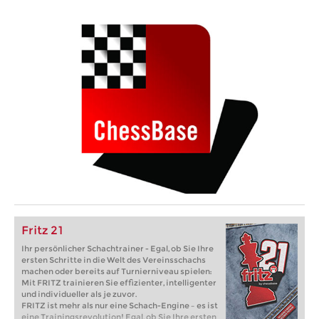
Fritz 21
Ihr persönlicher Schachtrainer - Egal, ob Sie Ihre
ersten Schritte in die Welt des Vereinsschachs
machen oder bereits auf Turnierniveau spielen:
Mit FRITZ trainieren Sie effizienter, intelligenter
und individueller als je zuvor.
FRITZ ist mehr als nur eine Schach-Engine – es ist
eine Trainingsrevolution! Egal, ob Sie Ihre ersten