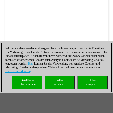
Wir verwenden Cookies und vergleichbare Technologien, um bestimmte Funktionen
zur Verfügung zu stellen, die Nutzererfahrungen zu verbessern und interessengerechte
Inhalte auszuspielen. Abhängig von ihrem Verwendungszweck können dabei neben
technisch erforderlichen Cookies auch Analyse-Cookies sowie Marketing-Cookies
eingesetzt werden.
Hier
können Sie der Verwendung von Analyse-Cookies und
Marketing-Cookies widersprechen. Weitere Informationen finden Sie in unserer
Datenschutzerklärung
.
Detaillierte
Alles
Alles
Informationen
ablehnen
akzeptieren