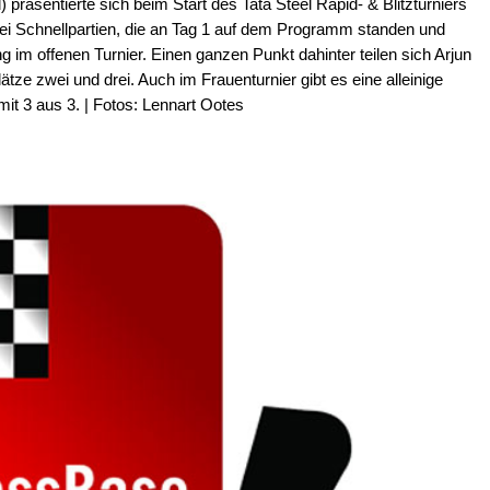
präsentierte sich beim Start des Tata Steel Rapid- & Blitzturniers
drei Schnellpartien, die an Tag 1 auf dem Programm standen und
g im offenen Turnier. Einen ganzen Punkt dahinter teilen sich Arjun
lätze zwei und drei. Auch im Frauenturnier gibt es eine alleinige
mit 3 aus 3. | Fotos: Lennart Ootes