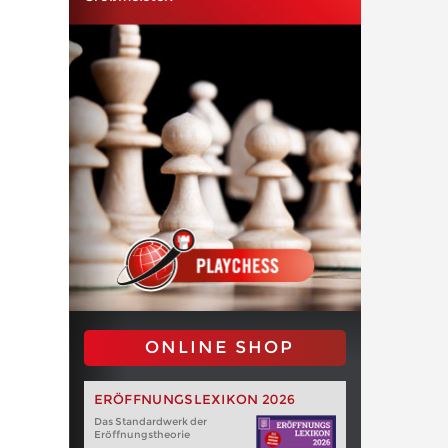
ONLINE SHOP
ERÖFFNUNGSLEXIKON 2026
Das Standardwerk der
Eröffnungstheorie