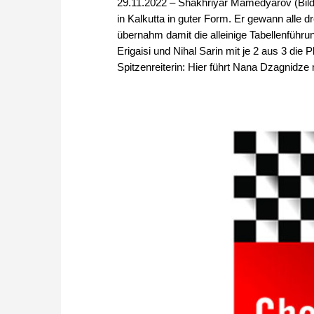
29.11.2022 – Shakhriyar Mamedyarov (Bild) 
in Kalkutta in guter Form. Er gewann alle 
übernahm damit die alleinige Tabellenführun
Erigaisi und Nihal Sarin mit je 2 aus 3 die P
Spitzenreiterin: Hier führt Nana Dzagnidze 