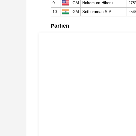
9
GM
Nakamura Hikaru
278
10
GM
Sethuraman S.P.
254
Partien