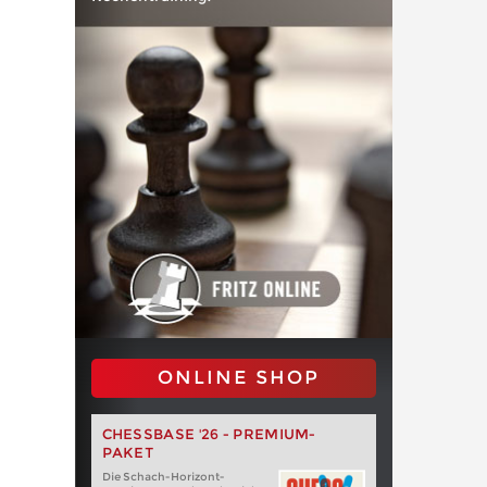
ONLINE SHOP
CHESSBASE '26 - PREMIUM-
PAKET
Die Schach-Horizont-