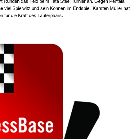
cht Runden das Feld beim Tata Steel Turnier an. Gegen Pentala
e viel Spielwitz und sein Können im Endspiel. Karsten Müller hat
n für die Kraft des Läuferpaars.