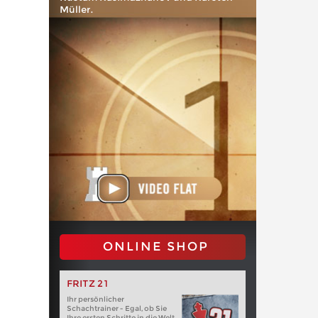
Müller.
ONLINE SHOP
FRITZ 21
Ihr persönlicher
Schachtrainer - Egal, ob Sie
Ihre ersten Schritte in die Welt