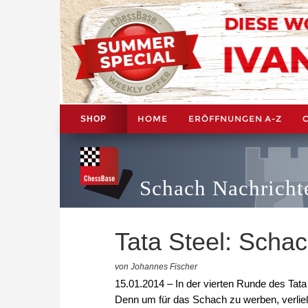
HOME
ERÖFFNUNGEN A-Z
SHOP
Schach Nachricht
Tata Steel: Sch
von Johannes Fischer
15.01.2014 – In der vierten Runde des Tata
Denn um für das Schach zu werben, verließ