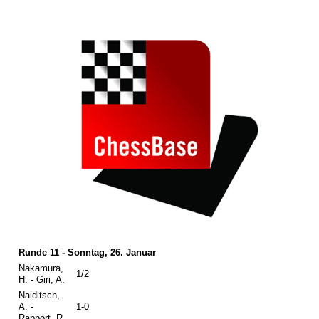
Runde 11 - Sonntag, 26. Januar
Nakamura,
1/2
H. - Giri, A.
Naiditsch,
A. -
1-0
Rapport, R.