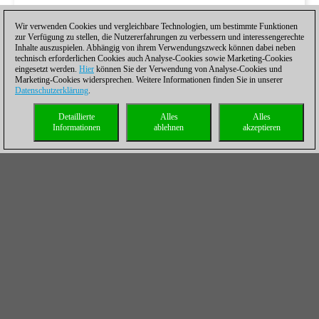
Wir verwenden Cookies und vergleichbare Technologien, um bestimmte Funktionen
zur Verfügung zu stellen, die Nutzererfahrungen zu verbessern und interessengerechte
Inhalte auszuspielen. Abhängig von ihrem Verwendungszweck können dabei neben
technisch erforderlichen Cookies auch Analyse-Cookies sowie Marketing-Cookies
eingesetzt werden.
Hier
können Sie der Verwendung von Analyse-Cookies und
Marketing-Cookies widersprechen. Weitere Informationen finden Sie in unserer
Datenschutzerklärung
.
Detaillierte
Alles
Alles
Informationen
ablehnen
akzeptieren