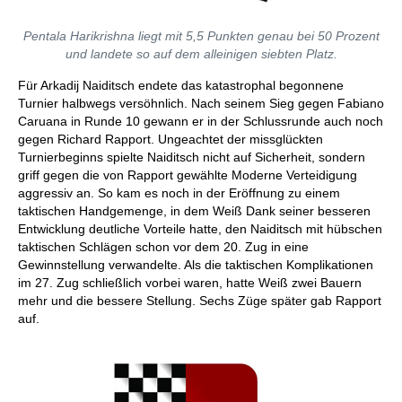
Pentala Harikrishna liegt mit 5,5 Punkten genau bei 50 Prozent
und landete so auf dem alleinigen siebten Platz.
Für Arkadij Naiditsch endete das katastrophal begonnene
Turnier halbwegs versöhnlich. Nach seinem Sieg gegen Fabiano
Caruana in Runde 10 gewann er in der Schlussrunde auch noch
gegen Richard Rapport. Ungeachtet der missglückten
Turnierbeginns spielte Naiditsch nicht auf Sicherheit, sondern
griff gegen die von Rapport gewählte Moderne Verteidigung
aggressiv an. So kam es noch in der Eröffnung zu einem
taktischen Handgemenge, in dem Weiß Dank seiner besseren
Entwicklung deutliche Vorteile hatte, den Naiditsch mit hübschen
taktischen Schlägen schon vor dem 20. Zug in eine
Gewinnstellung verwandelte. Als die taktischen Komplikationen
im 27. Zug schließlich vorbei waren, hatte Weiß zwei Bauern
mehr und die bessere Stellung. Sechs Züge später gab Rapport
auf.