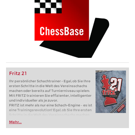
Fritz 21
Ihr persönlicher Schachtrainer - Egal, ob Sie Ihre
ersten Schritte in die Welt des Vereinsschachs
machen oder bereits auf Turnierniveau spielen:
Mit FRITZ trainieren Sie effizienter, intelligenter
und individueller als je zuvor.
FRITZ ist mehr als nur eine Schach-Engine – es ist
eine Trainingsrevolution! Egal, ob Sie Ihre ersten
Schritte in die Welt des Vereinsschachs machen
oder bereits auf Turnierniveau spielen: Mit
Mehr...
FRITZ trainieren Sie effizienter, intelligenter und
individueller als je zuvor.