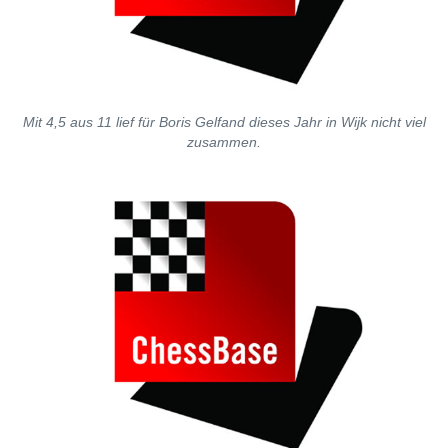
Mit 4,5 aus 11 lief für Boris Gelfand dieses Jahr in Wijk nicht viel
zusammen.