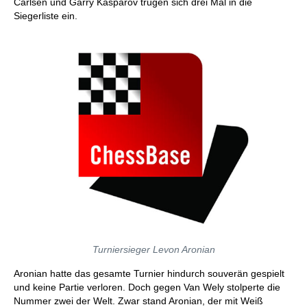
Carlsen und Garry Kasparov trugen sich drei Mal in die
Siegerliste ein.
Turniersieger Levon Aronian
Aronian hatte das gesamte Turnier hindurch souverän gespielt
und keine Partie verloren. Doch gegen Van Wely stolperte die
Nummer zwei der Welt. Zwar stand Aronian, der mit Weiß