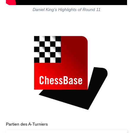
Daniel King's Highlights of Round 11
Partien des A-Turniers