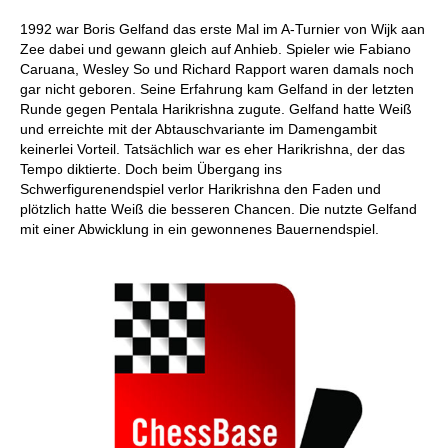
1992 war Boris Gelfand das erste Mal im A-Turnier von Wijk aan
Zee dabei und gewann gleich auf Anhieb. Spieler wie Fabiano
Caruana, Wesley So und Richard Rapport waren damals noch
gar nicht geboren. Seine Erfahrung kam Gelfand in der letzten
Runde gegen Pentala Harikrishna zugute. Gelfand hatte Weiß
und erreichte mit der Abtauschvariante im Damengambit
keinerlei Vorteil. Tatsächlich war es eher Harikrishna, der das
Tempo diktierte. Doch beim Übergang ins
Schwerfigurenendspiel verlor Harikrishna den Faden und
plötzlich hatte Weiß die besseren Chancen. Die nutzte Gelfand
mit einer Abwicklung in ein gewonnenes Bauernendspiel.