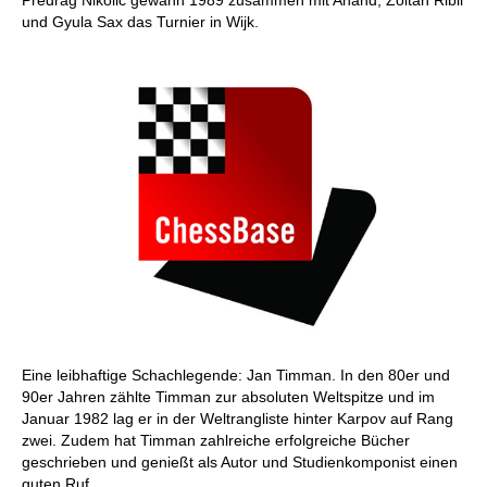
Predrag Nikolic gewann 1989 zusammen mit Anand, Zoltán Ribli
und Gyula Sax das Turnier in Wijk.
Eine leibhaftige Schachlegende: Jan Timman. In den 80er und
90er Jahren zählte Timman zur absoluten Weltspitze und im
Januar 1982 lag er in der Weltrangliste hinter Karpov auf Rang
zwei. Zudem hat Timman zahlreiche erfolgreiche Bücher
geschrieben und genießt als Autor und Studienkomponist einen
guten Ruf.