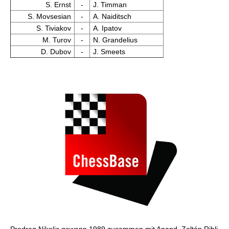
S. Ernst
-
J. Timman
S. Movsesian
-
A. Naiditsch
S. Tiviakov
-
A. Ipatov
M. Turov
-
N. Grandelius
D. Dubov
-
J. Smeets