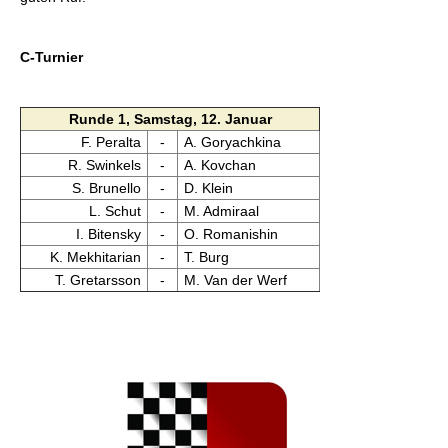
C-Turnier
Runde 1, Samstag, 12. Januar
F. Peralta
-
A. Goryachkina
R. Swinkels
-
A. Kovchan
S. Brunello
-
D. Klein
L. Schut
-
M. Admiraal
I. Bitensky
-
O. Romanishin
K. Mekhitarian
-
T. Burg
T. Gretarsson
-
M. Van der Werf