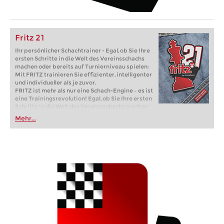
Fritz 21
Ihr persönlicher Schachtrainer - Egal, ob Sie Ihre
ersten Schritte in die Welt des Vereinsschachs
machen oder bereits auf Turnierniveau spielen:
Mit FRITZ trainieren Sie effizienter, intelligenter
und individueller als je zuvor.
FRITZ ist mehr als nur eine Schach-Engine – es ist
eine Trainingsrevolution! Egal, ob Sie Ihre ersten
Schritte in die Welt des Vereinsschachs machen
oder bereits auf Turnierniveau spielen: Mit
Mehr...
FRITZ trainieren Sie effizienter, intelligenter und
individueller als je zuvor.