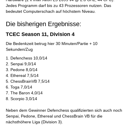
Jedes Programm darf bis zu 43 Prozessoren nutzen. Das
bedeutet Computerschach auf höchstem Niveau.
Die bisherigen Ergebnisse:
TCEC Season 11, Division 4
Die Bedenkzeit betrug hier 30 Minuten/Partie + 10
Sekunden/Zug
1. Defenchess 10,0/14
2. Senpai 9,0/14
3. Pedone 8,0/14
4. Ethereal 7,5/14
5. ChessBrainVB 7,5/14
6. Toga 7,0/14
7. The Baron 4,0/14
8. Scorpio 3,0/14
Neben dem Gewinner Defenchess qualifizierten sich auch noch
Senpai, Pedone, Ethereal und ChessBrain VB für die
nächsthöhere Liga (Division 3).