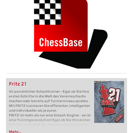
Fritz 21
Ihr persönlicher Schachtrainer - Egal, ob Sie Ihre
ersten Schritte in die Welt des Vereinsschachs
machen oder bereits auf Turnierniveau spielen:
Mit FRITZ trainieren Sie effizienter, intelligenter
und individueller als je zuvor.
FRITZ ist mehr als nur eine Schach-Engine – es ist
eine Trainingsrevolution! Egal, ob Sie Ihre ersten
Schritte in die Welt des Vereinsschachs machen
oder bereits auf Turnierniveau spielen: Mit
Mehr...