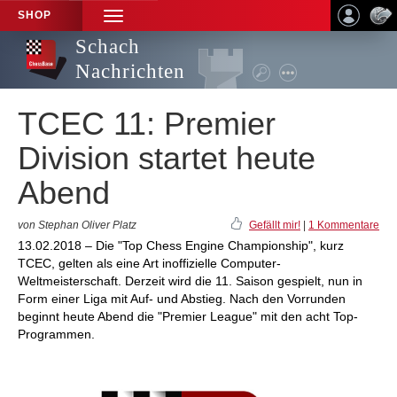
SHOP
TOGGLE
NAVIGATION
Schach
Nachrichten
TCEC 11: Premier
Division startet heute
Abend
von Stephan Oliver Platz
Gefällt mir!
|
1 Kommentare
13.02.2018 – Die "Top Chess Engine Championship", kurz
TCEC, gelten als eine Art inoffizielle Computer-
Weltmeisterschaft. Derzeit wird die 11. Saison gespielt, nun in
Form einer Liga mit Auf- und Abstieg. Nach den Vorrunden
beginnt heute Abend die "Premier League" mit den acht Top-
Programmen.