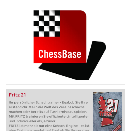
Fritz 21
Ihr persönlicher Schachtrainer - Egal, ob Sie Ihre
ersten Schritte in die Welt des Vereinsschachs
machen oder bereits auf Turnierniveau spielen:
Mit FRITZ trainieren Sie effizienter, intelligenter
und individueller als je zuvor.
FRITZ ist mehr als nur eine Schach-Engine – es ist
eine Trainingsrevolution! Egal, ob Sie Ihre ersten