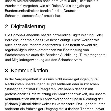
unsere Meisterschaften nach dem Vorbild der „Richtlinie für
Ausrichter“ vorgeben, wie sie Ralph Alt als langjähriger
Bundesturnierdirektor bereits für die „Deutschen
Schachmeisterschaften“ erstellt hat.
2. Digitalisierung
Die Corona-Pandemie hat die notwendige Digitalisierung vieler
Bereiche innerhalb des DSB beschleunigt. Diese werden wir
auch nach der Pandemie fortsetzen. Das betrifft sowohl die
regelmäßigen Videokonferenzen zur Bearbeitung von
Sachthemen als auch die Bereiche Ausbildung, Turnierangebote
und Mitgliedergewinnung auf den Schachservern.
3. Kommunikation
In der Vergangenheit ist es uns nicht immer gelungen, gute
Nachrichten überzeugend zu präsentieren oder in kritischen
Situationen optimal zu reagieren. Wir haben deshalb mit
professioneller Unterstützung ein Konzept entwickelt, um unsere
Kommunikation mit den Landesverbänden und in Richtung der
(Schach-)Öffentlichkeit weiter zu verbessern. Dazu gehört unter
anderem ein frühzeitiger Umgang mit kritischen Themen, bevor