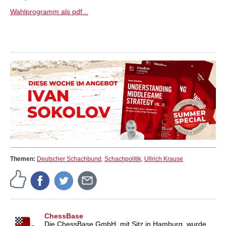
Wahlprogramm als pdf...
Themen:
Deutscher Schachbund
,
Schachpolitik
,
Ullrich Krause
ChessBase
Die ChessBase GmbH, mit Sitz in Hamburg, wurde