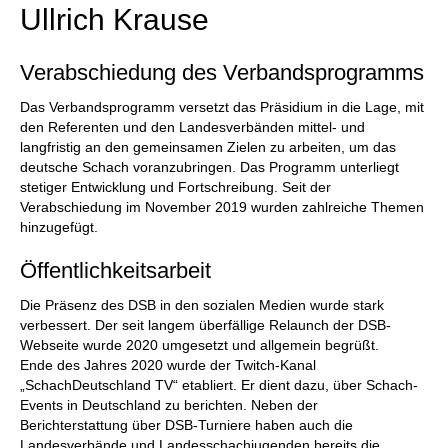
Ullrich Krause
Verabschiedung des Verbandsprogramms
Das Verbandsprogramm versetzt das Präsidium in die Lage, mit
den Referenten und den Landesverbänden mittel- und
langfristig an den gemeinsamen Zielen zu arbeiten, um das
deutsche Schach voranzubringen. Das Programm unterliegt
stetiger Entwicklung und Fortschreibung. Seit der
Verabschiedung im November 2019 wurden zahlreiche Themen
hinzugefügt.
Öffentlichkeitsarbeit
Die Präsenz des DSB in den sozialen Medien wurde stark
verbessert. Der seit langem überfällige Relaunch der DSB-
Webseite wurde 2020 umgesetzt und allgemein begrüßt.
Ende des Jahres 2020 wurde der Twitch-Kanal
„SchachDeutschland TV“ etabliert. Er dient dazu, über Schach-
Events in Deutschland zu berichten. Neben der
Berichterstattung über DSB-Turniere haben auch die
Landesverbände und Landesschachjugenden bereits die