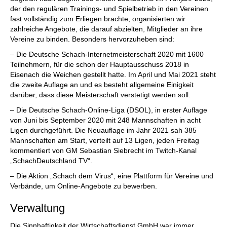
der den regulären Trainings- und Spielbetrieb in den Vereinen
fast vollständig zum Erliegen brachte, organisierten wir
zahlreiche Angebote, die darauf abzielten, Mitglieder an ihre
Vereine zu binden. Besonders hervorzuheben sind:
– Die Deutsche Schach-Internetmeisterschaft 2020 mit 1600
Teilnehmern, für die schon der Hauptausschuss 2018 in
Eisenach die Weichen gestellt hatte. Im April und Mai 2021 steht
die zweite Auflage an und es besteht allgemeine Einigkeit
darüber, dass diese Meisterschaft verstetigt werden soll.
– Die Deutsche Schach-Online-Liga (DSOL), in erster Auflage
von Juni bis September 2020 mit 248 Mannschaften in acht
Ligen durchgeführt. Die Neuauflage im Jahr 2021 sah 385
Mannschaften am Start, verteilt auf 13 Ligen, jeden Freitag
kommentiert von GM Sebastian Siebrecht im Twitch-Kanal
„SchachDeutschland TV“.
– Die Aktion „Schach dem Virus“, eine Plattform für Vereine und
Verbände, um Online-Angebote zu bewerben.
Verwaltung
Die Sinnhaftigkeit der Wirtschaftsdienst GmbH war immer