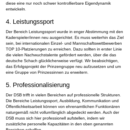
diese eine nur noch schwer kontrollierbare Eigendynamik
entwickeln.
4. Leistungssport
Der Bereich Leistungssport wurde in enger Abstimmung mit den
Kaderspieler/innen neu ausgerichtet. Es muss weiterhin das Ziel
sein, bei internationalen Einzel- und Mannschaftswettbewerben
TOP 10-Platzierungen zu erreichen. Dazu sollten in erster Linie
die vielen Nachwuchstalente gefördert werden, über die das
deutsche Schach glücklicherweise verfügt. Wir beabsichtigen,
das Erfolgsprojekt der Prinzengruppe neu aufzusetzen und um
eine Gruppe von Prinzessinnen zu erweitern.
5. Professionalisierung
Der DSB trifft in vielen Bereichen auf professionelle Strukturen.
Die Bereiche Leistungssport, Ausbildung, Kommunikation und
Öffentlichkeitsarbeit können von ehrenamtlichen Funktionären
naturgemäß nicht vollumfänglich abgedeckt werden. Auch der
DSB muss sich hier professionell aufstellen, indem wir
zusätzliche personelle Kapazitäten in den oben genannten
Bereichen schaffen.