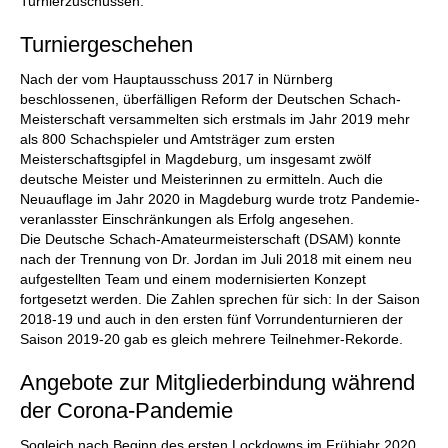
Turnierzuschüssen.
Turniergeschehen
Nach der vom Hauptausschuss 2017 in Nürnberg
beschlossenen, überfälligen Reform der Deutschen Schach-
Meisterschaft versammelten sich erstmals im Jahr 2019 mehr
als 800 Schachspieler und Amtsträger zum ersten
Meisterschaftsgipfel in Magdeburg, um insgesamt zwölf
deutsche Meister und Meisterinnen zu ermitteln. Auch die
Neuauflage im Jahr 2020 in Magdeburg wurde trotz Pandemie-
veranlasster Einschränkungen als Erfolg angesehen.
Die Deutsche Schach-Amateurmeisterschaft (DSAM) konnte
nach der Trennung von Dr. Jordan im Juli 2018 mit einem neu
aufgestellten Team und einem modernisierten Konzept
fortgesetzt werden. Die Zahlen sprechen für sich: In der Saison
2018-19 und auch in den ersten fünf Vorrundenturnieren der
Saison 2019-20 gab es gleich mehrere Teilnehmer-Rekorde.
Angebote zur Mitgliederbindung während
der Corona-Pandemie
Sogleich nach Beginn des ersten Lockdowns im Frühjahr 2020,