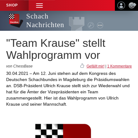
SHOP
TOGGLE
NAVIGATION
Schach
Nachrichten
"Team Krause" stellt
Wahlprogramm vor
von ChessBase
Gefällt mir!
|
1 Kommentare
30.04.2021 – Am 12. Juni stehen auf dem Kongress des
Deutschen Schachbundes in Magdeburg die Präsidiumswahlen
an. DSB-Präsident Ullrich Krause stellt sich zur Wiederwahl und
hat für die Ämter der Vizepräsidenten ein Team
zusammengestellt. Hier ist das Wahlprogramm von Ullrich
Krause und seiner Mannschaft.