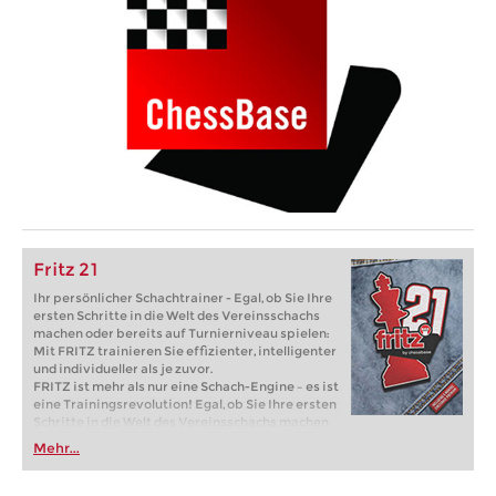
Fritz 21
Ihr persönlicher Schachtrainer - Egal, ob Sie Ihre
ersten Schritte in die Welt des Vereinsschachs
machen oder bereits auf Turnierniveau spielen:
Mit FRITZ trainieren Sie effizienter, intelligenter
und individueller als je zuvor.
FRITZ ist mehr als nur eine Schach-Engine – es ist
eine Trainingsrevolution! Egal, ob Sie Ihre ersten
Schritte in die Welt des Vereinsschachs machen
oder bereits auf Turnierniveau spielen: Mit
Mehr...
FRITZ trainieren Sie effizienter, intelligenter und
individueller als je zuvor.