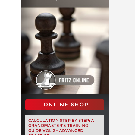
ONLINE SHOP
CALCULATION STEP BY STEP: A
GRANDMASTER’S TRAINING
GUIDE VOL 2 - ADVANCED