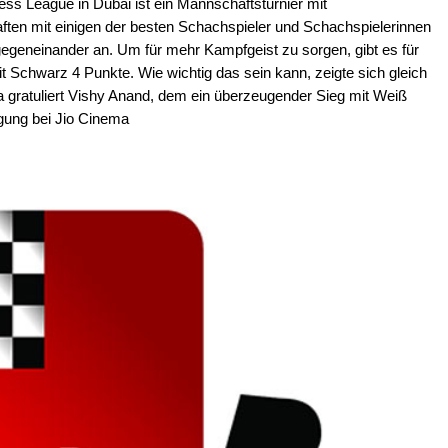
ss League in Dubai ist ein Mannschaftsturnier mit
en mit einigen der besten Schachspieler und Schachspielerinnen
gegeneinander an. Um für mehr Kampfgeist zu sorgen, gibt es für
it Schwarz 4 Punkte. Wie wichtig das sein kann, zeigte sich gleich
a gratuliert Vishy Anand, dem ein überzeugender Sieg mit Weiß
agung bei Jio Cinema