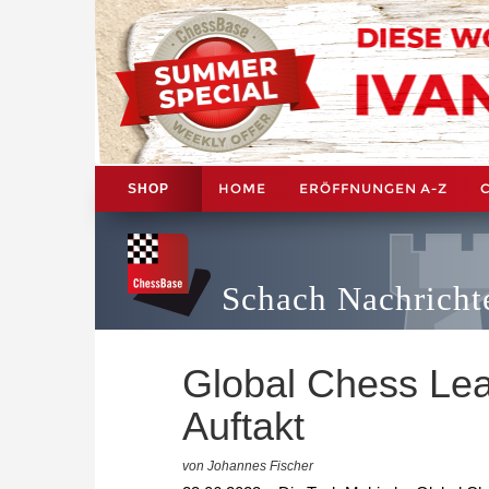
HOME
ERÖFFNUNGEN A-Z
SHOP
Schach Nachricht
Global Chess Lea
Auftakt
von Johannes Fischer