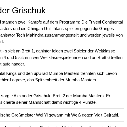
er Grischuk
i standen zwei Kämpfe auf dem Programm: Die Triveni Continental
ters und die Chingari Gulf Titans spielten gegen die Ganges
nisator Tech Mahindra zusammengestellt und werden jeweils von
rt.
- spielt an Brett 1, dahinter folgen zwei Spieler der Weltklasse
n 4 und 5 sitzen zwei Weltklassespielerinnen und an Brett 6 treffen
 aufeinander.
ntal Kings und den upGrad Mumba Masters trennten sich Levon
achier-Lagrave, das Spitzenbrett der Mumba Masters
sorgte Alexander Grischuk, Brett 2 der Mumba Masters. Er
icherte seiner Mannschaft damit wichtige 4 Punkte.
sische Großmeister Wei Yi gewann mit Weiß gegen Vidit Gujrathi.