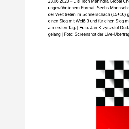
23.06.2023 – Die Tech Mahindra Global Che
ungewöhnlichem Format. Sechs Mannschaft
der Welt treten im Schnellschach (15+10) 
einen Sieg mit Weiß 3 und für einen Sieg m
am ersten Tag. | Foto: Jan-Krzyszstof Dud
gelang | Foto: Screenshot der Live-Übertr