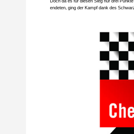
Doch da es für diesen Sieg nur drei Punkt
endeten, ging der Kampf dank des Schwar