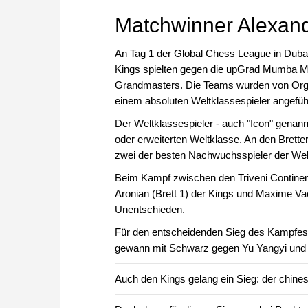
Matchwinner Alexand
An Tag 1 der Global Chess League in Duba
Kings spielten gegen die upGrad Mumba Mas
Grandmasters. Die Teams wurden von Orga
einem absoluten Weltklassespieler angefüh
Der Weltklassespieler - auch "Icon" genannt 
oder erweiterten Weltklasse. An den Bretter
zwei der besten Nachwuchsspieler der Welt
Beim Kampf zwischen den Triveni Contine
Aronian (Brett 1) der Kings und Maxime V
Unentschieden.
Für den entscheidenden Sieg des Kampfes 
gewann mit Schwarz gegen Yu Yangyi und s
Auch den Kings gelang ein Sieg: der chine