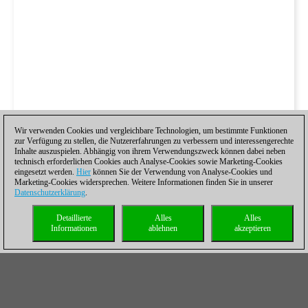
Wir verwenden Cookies und vergleichbare Technologien, um bestimmte Funktionen
zur Verfügung zu stellen, die Nutzererfahrungen zu verbessern und interessengerechte
Inhalte auszuspielen. Abhängig von ihrem Verwendungszweck können dabei neben
technisch erforderlichen Cookies auch Analyse-Cookies sowie Marketing-Cookies
eingesetzt werden.
Hier
können Sie der Verwendung von Analyse-Cookies und
Marketing-Cookies widersprechen. Weitere Informationen finden Sie in unserer
Datenschutzerklärung
.
Detaillierte
Alles
Alles
Informationen
ablehnen
akzeptieren