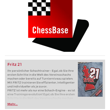
Fritz 21
Ihr persönlicher Schachtrainer - Egal, ob Sie Ihre
ersten Schritte in die Welt des Vereinsschachs
machen oder bereits auf Turnierniveau spielen:
Mit FRITZ trainieren Sie effizienter, intelligenter
und individueller als je zuvor.
FRITZ ist mehr als nur eine Schach-Engine – es ist
eine Trainingsrevolution! Egal, ob Sie Ihre ersten
Schritte in die Welt des Vereinsschachs machen
oder bereits auf Turnierniveau spielen: Mit
Mehr...
FRITZ trainieren Sie effizienter, intelligenter und