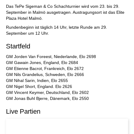
individueller als je zuvor.
Das TePe Sigeman & Co Schachturnier wird vom 23. bis 29.
September in Malmö ausgetragen. Austragungsort ist das Elite
Plaza Hotel Malmö.
Rundenbeginn ist täglich 14 Uhr, letzte Runde am 29.
September um 12 Uhr.
Startfeld
GM Jorden Van Foreest, Niederlande, Elo 2698
GM Gawain Jones, England, Elo 2684
GM Etienne Bacrot, Frankreich, Elo 2672
GM Nils Grandelius, Schweden, Elo 2666
GM Nihal Sarin, Indien, Elo 2655
GM Nigel Short, England. Elo 2626
GM Vincent Keymer, Deutschland, Elo 2602
GM Jonas Buhl Bjerre, Dänemark, Elo 2550
Live Partien