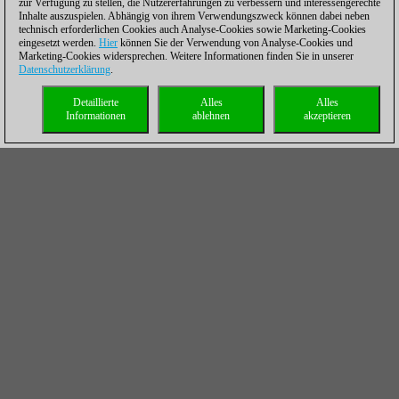
zur Verfügung zu stellen, die Nutzererfahrungen zu verbessern und interessengerechte
Inhalte auszuspielen. Abhängig von ihrem Verwendungszweck können dabei neben
technisch erforderlichen Cookies auch Analyse-Cookies sowie Marketing-Cookies
eingesetzt werden.
Hier
können Sie der Verwendung von Analyse-Cookies und
Marketing-Cookies widersprechen. Weitere Informationen finden Sie in unserer
Datenschutzerklärung
.
Detaillierte
Alles
Alles
Informationen
ablehnen
akzeptieren