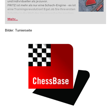
und individueller als je zuvor.
FRITZ ist mehr als nur eine Schach-Engine – es ist
eine Trainingsrevolution! Egal, ob Sie Ihre ersten
Schritte in die Welt des Vereinsschachs machen
oder bereits auf Turnierniveau spielen: Mit
Mehr...
FRITZ trainieren Sie effizienter, intelligenter und
individueller als je zuvor.
Bilder: Turnierseite