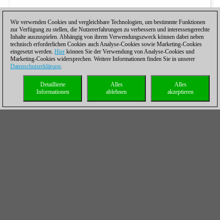
Wir verwenden Cookies und vergleichbare Technologien, um bestimmte Funktionen
zur Verfügung zu stellen, die Nutzererfahrungen zu verbessern und interessengerechte
Inhalte auszuspielen. Abhängig von ihrem Verwendungszweck können dabei neben
technisch erforderlichen Cookies auch Analyse-Cookies sowie Marketing-Cookies
eingesetzt werden.
Hier
können Sie der Verwendung von Analyse-Cookies und
Marketing-Cookies widersprechen. Weitere Informationen finden Sie in unserer
Datenschutzerklärung
.
Detaillierte
Alles
Alles
Informationen
ablehnen
akzeptieren