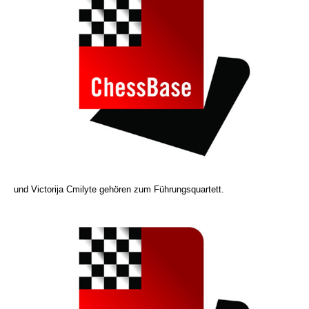
und Victorija Cmilyte gehören zum Führungsquartett.