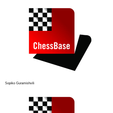
Sopiko Guramishvili