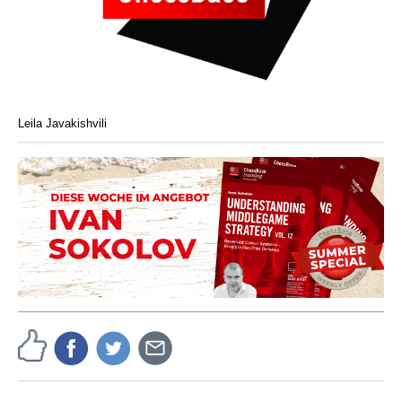
Leila Javakishvili