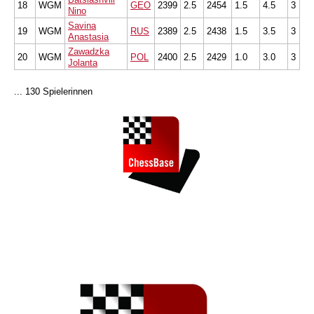
18
WGM
GEO
2399
2.5
2454
1.5
4.5
3
Nino
Savina
19
WGM
RUS
2389
2.5
2438
1.5
3.5
3
Anastasia
Zawadzka
20
WGM
POL
2400
2.5
2429
1.0
3.0
3
Jolanta
... 130 Spielerinnen