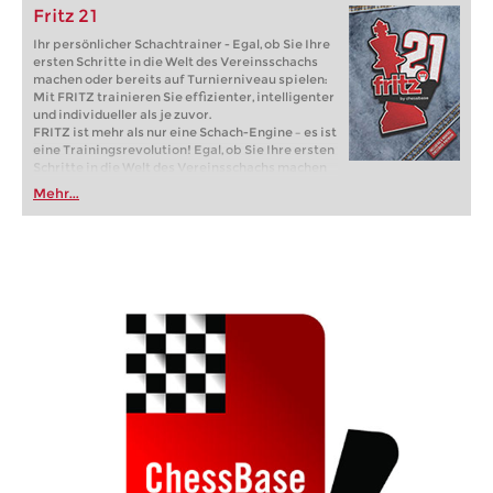
Fritz 21
Ihr persönlicher Schachtrainer - Egal, ob Sie Ihre
ersten Schritte in die Welt des Vereinsschachs
machen oder bereits auf Turnierniveau spielen:
Mit FRITZ trainieren Sie effizienter, intelligenter
und individueller als je zuvor.
FRITZ ist mehr als nur eine Schach-Engine – es ist
eine Trainingsrevolution! Egal, ob Sie Ihre ersten
Schritte in die Welt des Vereinsschachs machen
oder bereits auf Turnierniveau spielen: Mit
Mehr...
FRITZ trainieren Sie effizienter, intelligenter und
individueller als je zuvor.