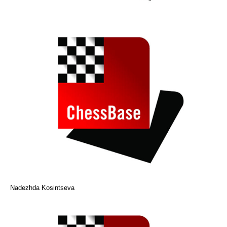
Nadezhda Kosintseva