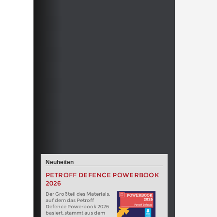
Neuheiten
PETROFF DEFENCE POWERBOOK
2026
Der Großteil des Materials,
auf dem das Petroff
Defence Powerbook 2026
basiert, stammt aus dem