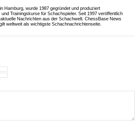
n Hamburg, wurde 1987 gegründet und produziert
nd Trainingskurse für Schachspieler. Seit 1997 veröffentlich
 aktuelle Nachrichten aus der Schachwelt. ChessBase News
ilt weltweit als wichtigste Schachnachrichtenseite.