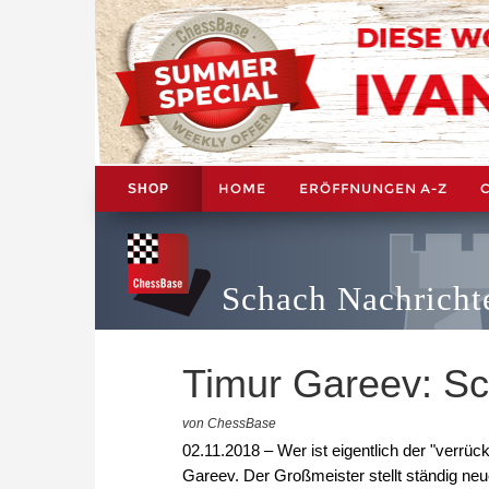
HOME
ERÖFFNUNGEN A-Z
SHOP
Schach Nachricht
Timur Gareev: S
von ChessBase
02.11.2018 – Wer ist eigentlich der "verrü
Gareev. Der Großmeister stellt ständig neu