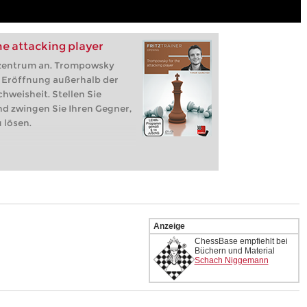
e attacking player
vzentrum an. Trompowsky
ne Eröffnung außerhalb der
hweisheit. Stellen Sie
d zwingen Sie Ihren Gegner,
 lösen.
Anzeige
ChessBase empfiehlt bei
Büchern und Material
Schach Niggemann