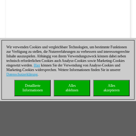
Wir verwenden Cookies und vergleichbare Technologien, um bestimmte Funktionen
zur Verfügung zu stellen, die Nutzererfahrungen zu verbessern und interessengerechte
Inhalte auszuspielen. Abhängig von ihrem Verwendungszweck können dabei neben
technisch erforderlichen Cookies auch Analyse-Cookies sowie Marketing-Cookies
eingesetzt werden.
Hier
können Sie der Verwendung von Analyse-Cookies und
Marketing-Cookies widersprechen. Weitere Informationen finden Sie in unserer
Datenschutzerklärung
.
Detaillierte
Alles
Alles
Informationen
ablehnen
akzeptieren