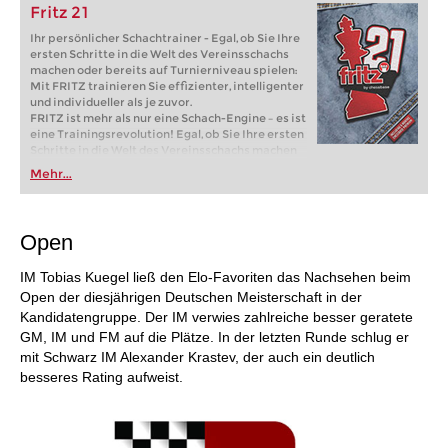
Fritz 21
Ihr persönlicher Schachtrainer - Egal, ob Sie Ihre
ersten Schritte in die Welt des Vereinsschachs
machen oder bereits auf Turnierniveau spielen:
Mit FRITZ trainieren Sie effizienter, intelligenter
und individueller als je zuvor.
FRITZ ist mehr als nur eine Schach-Engine – es ist
eine Trainingsrevolution! Egal, ob Sie Ihre ersten
Schritte in die Welt des Vereinsschachs machen
oder bereits auf Turnierniveau spielen: Mit
Mehr...
FRITZ trainieren Sie effizienter, intelligenter und
individueller als je zuvor.
Open
IM Tobias Kuegel ließ den Elo-Favoriten das Nachsehen beim
Open der diesjährigen Deutschen Meisterschaft in der
Kandidatengruppe. Der IM verwies zahlreiche besser geratete
GM, IM und FM auf die Plätze. In der letzten Runde schlug er
mit Schwarz IM Alexander Krastev, der auch ein deutlich
besseres Rating aufweist.