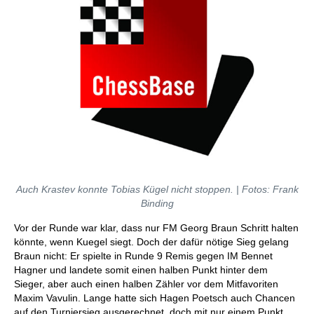
Auch Krastev konnte Tobias Kügel nicht stoppen. | Fotos: Frank
Binding
Vor der Runde war klar, dass nur FM Georg Braun Schritt halten
könnte, wenn Kuegel siegt. Doch der dafür nötige Sieg gelang
Braun nicht: Er spielte in Runde 9 Remis gegen IM Bennet
Hagner und landete somit einen halben Punkt hinter dem
Sieger, aber auch einen halben Zähler vor dem Mitfavoriten
Maxim Vavulin. Lange hatte sich Hagen Poetsch auch Chancen
auf den Turniersieg ausgerechnet, doch mit nur einem Punkt