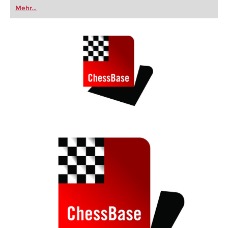
oder bereits auf Turnierniveau spielen: Mit
Mehr...
FRITZ trainieren Sie effizienter, intelligenter und
individueller als je zuvor.