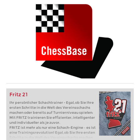
Fritz 21
Ihr persönlicher Schachtrainer - Egal, ob Sie Ihre
ersten Schritte in die Welt des Vereinsschachs
machen oder bereits auf Turnierniveau spielen:
Mit FRITZ trainieren Sie effizienter, intelligenter
und individueller als je zuvor.
FRITZ ist mehr als nur eine Schach-Engine – es ist
eine Trainingsrevolution! Egal, ob Sie Ihre ersten
Schritte in die Welt des Vereinsschachs machen