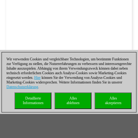
Wir verwenden Cookies und vergleichbare Technologien, um bestimmte Funktionen
zur Verfügung zu stellen, die Nutzererfahrungen zu verbessern und interessengerechte
Inhalte auszuspielen. Abhängig von ihrem Verwendungszweck können dabei neben
technisch erforderlichen Cookies auch Analyse-Cookies sowie Marketing-Cookies
eingesetzt werden.
Hier
können Sie der Verwendung von Analyse-Cookies und
Marketing-Cookies widersprechen. Weitere Informationen finden Sie in unserer
Datenschutzerklärung
.
Detaillierte
Alles
Alles
Informationen
ablehnen
akzeptieren