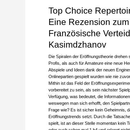
Top Choice Repertoi
Eine Rezension zum
Französische Verte
Kasimdzhanov
Die Spiralen der Eröffnungstheorie drehen 
Profis, als auch für Amateure eine neue He
Abspiele und Ideen dank der neuen Engines
Onlinepartien gespielt wurden wie nie zuvo
Mithin ist das Feld der Eröffnungsexperime
vorbereitet zu sein, als sein nächster Spiel
Verfügung, was bedeutet, die Informationen
weswegen man sich erhofft, den Spielpartn
Frage wie? Es ist sicher kein Geheimnis,
Eröffnungstrends setzt. Durch die Tatsache
spielt, ist an dieser Stelle momentan kein 
oder auch schon mal 1.h4 und erlangt nicht