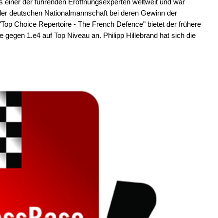
 einer der führenden Eröffnungsexperten weltweit und war
er deutschen Nationalmannschaft bei deren Gewinn der
"Top Choice Repertoire - The French Defence" bietet der frühere
 gegen 1.e4 auf Top Niveau an. Philipp Hillebrand hat sich die