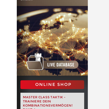
ONLINE SHOP
MASTER CLASS TAKTIK -
TRAINIERE DEIN
KOMBINATIONSVERMÖGEN!