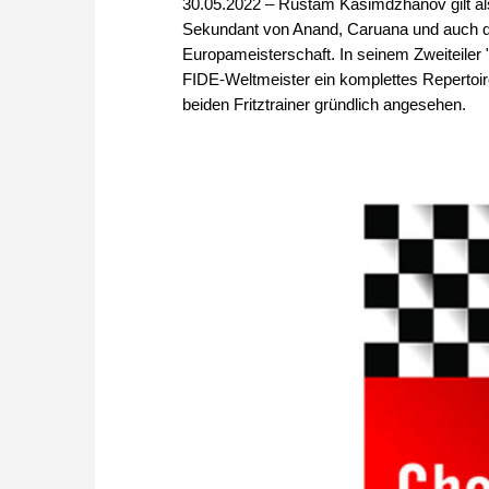
30.05.2022 – Rustam Kasimdzhanov gilt als
Sekundant von Anand, Caruana und auch d
Europameisterschaft. In seinem Zweiteiler 
FIDE-Weltmeister ein komplettes Repertoire
beiden Fritztrainer gründlich angesehen.