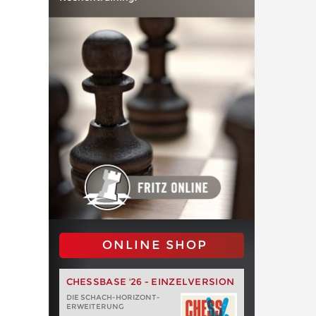
ONLINE SHOP
CHESSBASE '26 - EINZELVERSION
DIE SCHACH-HORIZONT-
ERWEITERUNG