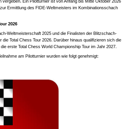
ergeben. Ein Pilotturnier ist von Anfang bis Mitte Oktober 2026
son zur Ermittlung des FIDE-Weltmeisters im Kombinationsschach
Tour 2026
ch-Weltmeisterschaft 2025 und die Finalisten der Blitzschach-
r die Total Chess Tour 2026. Darüber hinaus qualifizieren sich die
r die erste Total Chess World Championship Tour im Jahr 2027.
Teilnahme am Pilotturnier wurden wie folgt genehmigt: