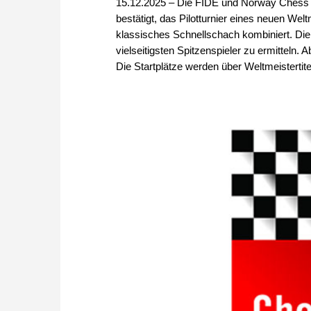
15.12.2025 – Die FIDE und Norway Chess h
bestätigt, das Pilotturnier eines neuen We
klassisches Schnellschach kombiniert. Die v
vielseitigsten Spitzenspieler zu ermitteln.
Die Startplätze werden über Weltmeistertite