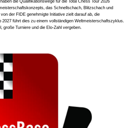
aben die Qualifikationswege für die Total Chess Tour 2026
ltmeisterschaftskonzepts, das Schnellschach, Blitzschach und
on der FIDE genehmigte Initiative zielt darauf ab, die
 Ab 2027 führt dies zu einem vollständigen Weltmeisterschaftszyklus.
l, große Turniere und die Elo-Zahl vergeben.