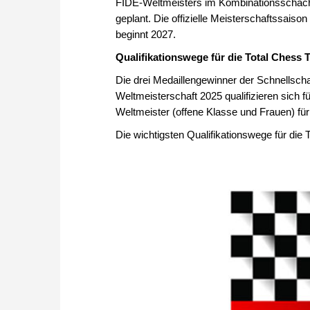
FIDE-Weltmeisters im Kombinationsschach v
geplant. Die offizielle Meisterschaftssai
beginnt 2027.
Qualifikationswege für die Total Chess 
Die drei Medaillengewinner der Schnellscha
Weltmeisterschaft 2025 qualifizieren sich fü
Weltmeister (offene Klasse und Frauen) fü
Die wichtigsten Qualifikationswege für die 