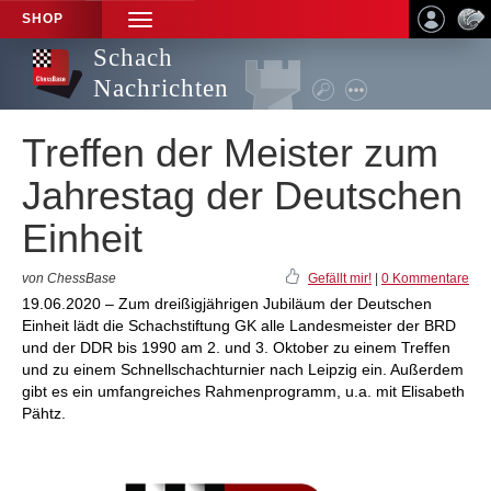
SHOP
TOGGLE
NAVIGATION
Schach
Nachrichten
Treffen der Meister zum
Jahrestag der Deutschen
Einheit
von ChessBase
Gefällt mir!
|
0 Kommentare
19.06.2020 – Zum dreißigjährigen Jubiläum der Deutschen
Einheit lädt die Schachstiftung GK alle Landesmeister der BRD
und der DDR bis 1990 am 2. und 3. Oktober zu einem Treffen
und zu einem Schnellschachturnier nach Leipzig ein. Außerdem
gibt es ein umfangreiches Rahmenprogramm, u.a. mit Elisabeth
Pähtz.