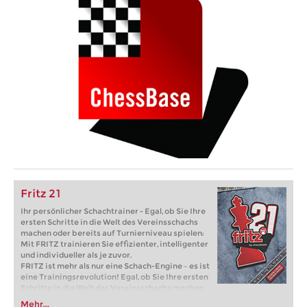
Fritz 21
Ihr persönlicher Schachtrainer - Egal, ob Sie Ihre
ersten Schritte in die Welt des Vereinsschachs
machen oder bereits auf Turnierniveau spielen:
Mit FRITZ trainieren Sie effizienter, intelligenter
und individueller als je zuvor.
FRITZ ist mehr als nur eine Schach-Engine – es ist
eine Trainingsrevolution! Egal, ob Sie Ihre ersten
Schritte in die Welt des Vereinsschachs machen
oder bereits auf Turnierniveau spielen: Mit
Mehr...