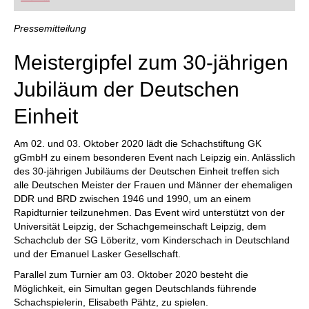
FRITZ trainieren Sie effizienter, intelligenter und
individueller als je zuvor.
Pressemitteilung
Meistergipfel zum 30-jährigen
Jubiläum der Deutschen
Einheit
Am 02. und 03. Oktober 2020 lädt die Schachstiftung GK
gGmbH zu einem besonderen Event nach Leipzig ein. Anlässlich
des 30-jährigen Jubiläums der Deutschen Einheit treffen sich
alle Deutschen Meister der Frauen und Männer der ehemaligen
DDR und BRD zwischen 1946 und 1990, um an einem
Rapidturnier teilzunehmen. Das Event wird unterstützt von der
Universität Leipzig, der Schachgemeinschaft Leipzig, dem
Schachclub der SG Löberitz, vom Kinderschach in Deutschland
und der Emanuel Lasker Gesellschaft.
Parallel zum Turnier am 03. Oktober 2020 besteht die
Möglichkeit, ein Simultan gegen Deutschlands führende
Schachspielerin, Elisabeth Pähtz, zu spielen.