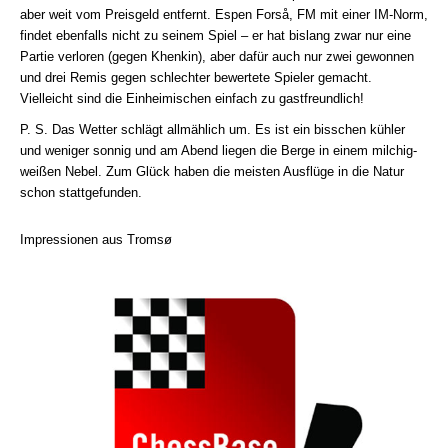
aber weit vom Preisgeld entfernt. Espen Forså, FM mit einer IM-Norm,
findet ebenfalls nicht zu seinem Spiel – er hat bislang zwar nur eine
Partie verloren (gegen Khenkin), aber dafür auch nur zwei gewonnen
und drei Remis gegen schlechter bewertete Spieler gemacht.
Vielleicht sind die Einheimischen einfach zu gastfreundlich!
P. S. Das Wetter schlägt allmählich um. Es ist ein bisschen kühler
und weniger sonnig und am Abend liegen die Berge in einem milchig-
weißen Nebel. Zum Glück haben die meisten Ausflüge in die Natur
schon stattgefunden.
Impressionen aus Tromsø