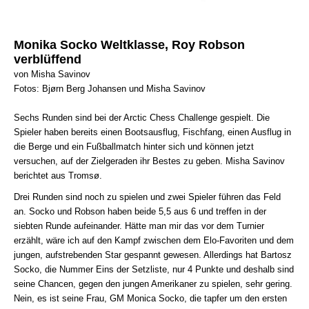
Monika Socko Weltklasse, Roy Robson
verblüffend
von Misha Savinov
Fotos: Bjørn Berg Johansen und Misha Savinov
Sechs Runden sind bei der Arctic Chess Challenge gespielt. Die
Spieler haben bereits einen Bootsausflug, Fischfang, einen Ausflug in
die Berge und ein Fußballmatch hinter sich und können jetzt
versuchen, auf der Zielgeraden ihr Bestes zu geben. Misha Savinov
berichtet aus Tromsø.
Drei Runden sind noch zu spielen und zwei Spieler führen das Feld
an. Socko und Robson haben beide 5,5 aus 6 und treffen in der
siebten Runde aufeinander. Hätte man mir das vor dem Turnier
erzählt, wäre ich auf den Kampf zwischen dem Elo-Favoriten und dem
jungen, aufstrebenden Star gespannt gewesen. Allerdings hat Bartosz
Socko, die Nummer Eins der Setzliste, nur 4 Punkte und deshalb sind
seine Chancen, gegen den jungen Amerikaner zu spielen, sehr gering.
Nein, es ist seine Frau, GM Monica Socko, die tapfer um den ersten