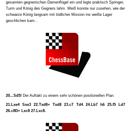
gesamten gegnerischen Damenflügel ein und legte praktisch Springer,
Turm und König des Gegners lahm. Weiß konnte nur zusehen, wie der
schwarze König langsam mit tödlicher Mission ins weiße Lager
geschlichen kam...
20...Sd5!
Der Auftakt zu einem sehr schönen positionellen Plan.
21.Lxe4 Sxe3 22.Txd8+ Txd8 23.c7 Td4 24.Lb7 h6 25.f5 Ld7
26.c8D+ Lxc8 27.Lxc8.