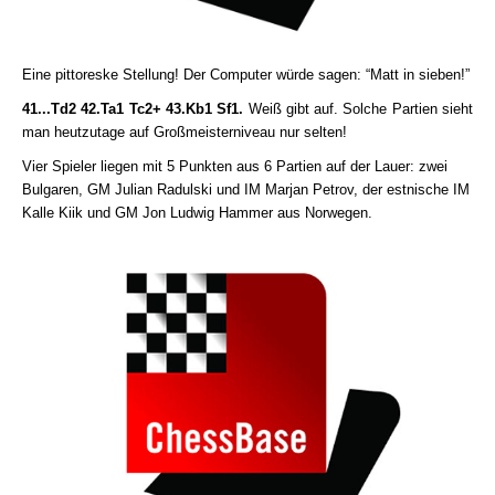
Eine pittoreske Stellung! Der Computer würde sagen: “Matt in sieben!”
41...Td2 42.Ta1 Tc2+ 43.Kb1 Sf1.
Weiß gibt auf. Solche Partien sieht
man heutzutage auf Großmeisterniveau nur selten!
Vier Spieler liegen mit 5 Punkten aus 6 Partien auf der Lauer: zwei
Bulgaren, GM Julian Radulski und IM Marjan Petrov, der estnische IM
Kalle Kiik und GM Jon Ludwig Hammer aus Norwegen.