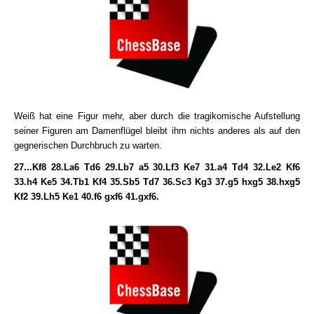
Weiß hat eine Figur mehr, aber durch die tragikomische Aufstellung
seiner Figuren am Damenflügel bleibt ihm nichts anderes als auf den
gegnerischen Durchbruch zu warten.
27...Kf8 28.La6 Td6 29.Lb7 a5 30.Lf3 Ke7 31.a4 Td4 32.Le2 Kf6
33.h4 Ke5 34.Tb1 Kf4 35.Sb5 Td7 36.Sc3 Kg3 37.g5 hxg5 38.hxg5
Kf2 39.Lh5 Ke1 40.f6 gxf6 41.gxf6.