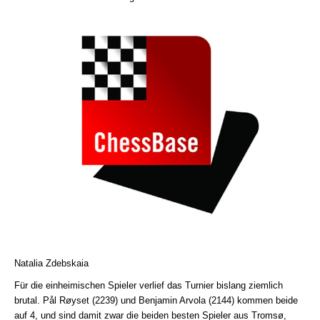
Natalia Zdebskaia
Für die einheimischen Spieler verlief das Turnier bislang ziemlich
brutal. Pål Røyset (2239) und Benjamin Arvola (2144) kommen beide
auf 4, und sind damit zwar die beiden besten Spieler aus Tromsø,