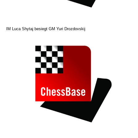
IM Luca Shytaj besiegt GM Yuri Drozdovskij