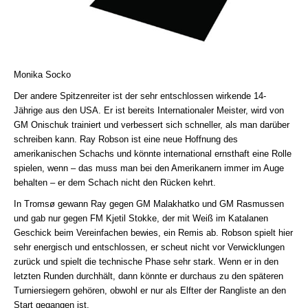
Monika Socko
Der andere Spitzenreiter ist der sehr entschlossen wirkende 14-
Jährige aus den USA. Er ist bereits Internationaler Meister, wird von
GM Onischuk trainiert und verbessert sich schneller, als man darüber
schreiben kann. Ray Robson ist eine neue Hoffnung des
amerikanischen Schachs und könnte international ernsthaft eine Rolle
spielen, wenn – das muss man bei den Amerikanern immer im Auge
behalten – er dem Schach nicht den Rücken kehrt.
In Tromsø gewann Ray gegen GM Malakhatko und GM Rasmussen
und gab nur gegen FM Kjetil Stokke, der mit Weiß im Katalanen
Geschick beim Vereinfachen bewies, ein Remis ab. Robson spielt hier
sehr energisch und entschlossen, er scheut nicht vor Verwicklungen
zurück und spielt die technische Phase sehr stark. Wenn er in den
letzten Runden durchhält, dann könnte er durchaus zu den späteren
Turniersiegern gehören, obwohl er nur als Elfter der Rangliste an den
Start gegangen ist.