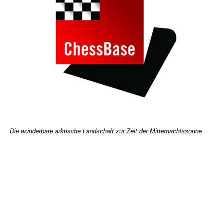
Die wunderbare arktische Landschaft zur Zeit der Mitternachtssonne