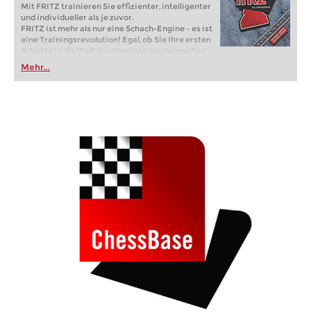
Mit FRITZ trainieren Sie effizienter, intelligenter
und individueller als je zuvor.
FRITZ ist mehr als nur eine Schach-Engine – es ist
eine Trainingsrevolution! Egal, ob Sie Ihre ersten
Schritte in die Welt des Vereinsschachs machen
oder bereits auf Turnierniveau spielen: Mit
Mehr...
FRITZ trainieren Sie effizienter, intelligenter und
individueller als je zuvor.