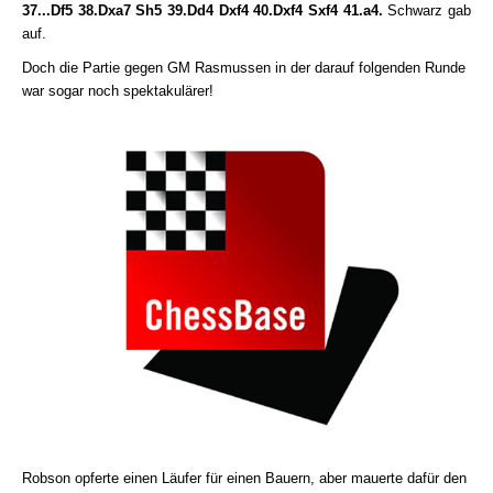
37...Df5 38.Dxa7 Sh5 39.Dd4 Dxf4 40.Dxf4 Sxf4 41.a4.
Schwarz gab
auf.
Doch die Partie gegen GM Rasmussen in der darauf folgenden Runde
war sogar noch spektakulärer!
Robson opferte einen Läufer für einen Bauern, aber mauerte dafür den