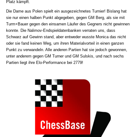
Platz kämpft.
Die Dame aus Polen spielt ein ausgezeichnetes Turnier! Bislang hat
sie nur einen halben Punkt abgegeben, gegen GM Berg, als sie mit
Turm+Bauer gegen den einsamen Läufer des Gegners nicht gewinnen
konnte. Die Nalimov-Endspieldatenbanken verraten uns, dass
Schwarz auf Gewinn stand, aber entweder wusste Monica das nicht
oder sie fand keinen Weg, um ihren Materialvorteil in einen ganzen
Punkt zu verwandeln. Alle anderen Partien hat sie jedoch gewonnen,
unter anderem gegen GM Turner und GM Sulskis, und nach sechs
Partien liegt ihre Elo-Performance bei 2779!