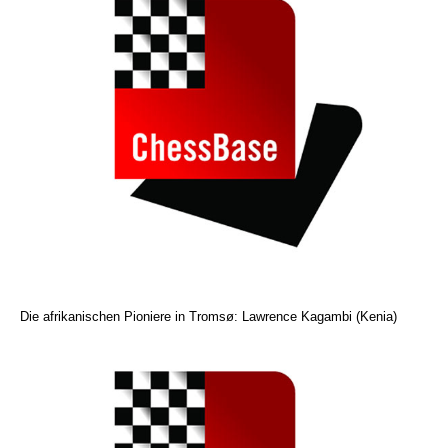
Die afrikanischen Pioniere in Tromsø: Lawrence Kagambi (Kenia)