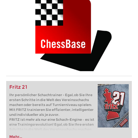
Fritz 21
Ihr persönlicher Schachtrainer - Egal, ob Sie Ihre
ersten Schritte in die Welt des Vereinsschachs
machen oder bereits auf Turnierniveau spielen:
Mit FRITZ trainieren Sie effizienter, intelligenter
und individueller als je zuvor.
FRITZ ist mehr als nur eine Schach-Engine – es ist
eine Trainingsrevolution! Egal, ob Sie Ihre ersten
Schritte in die Welt des Vereinsschachs machen
oder bereits auf Turnierniveau spielen: Mit
Mehr...