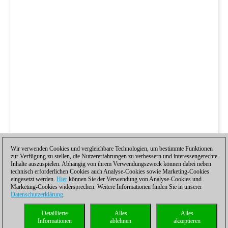
Wir verwenden Cookies und vergleichbare Technologien, um bestimmte Funktionen
zur Verfügung zu stellen, die Nutzererfahrungen zu verbessern und interessengerechte
Inhalte auszuspielen. Abhängig von ihrem Verwendungszweck können dabei neben
technisch erforderlichen Cookies auch Analyse-Cookies sowie Marketing-Cookies
eingesetzt werden.
Hier
können Sie der Verwendung von Analyse-Cookies und
Marketing-Cookies widersprechen. Weitere Informationen finden Sie in unserer
Datenschutzerklärung
.
Detaillierte
Alles
Alles
Informationen
ablehnen
akzeptieren