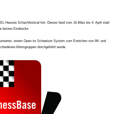
L Haouria Schachfestival fort. Dieses fand vom 16.März bis 4. April statt
e letzten Eindrücke:
Turnieren, einem Open im Schweizer System zum Erreichen von IM- und
chiedenen Altersgruppen durchgeführt wurde.