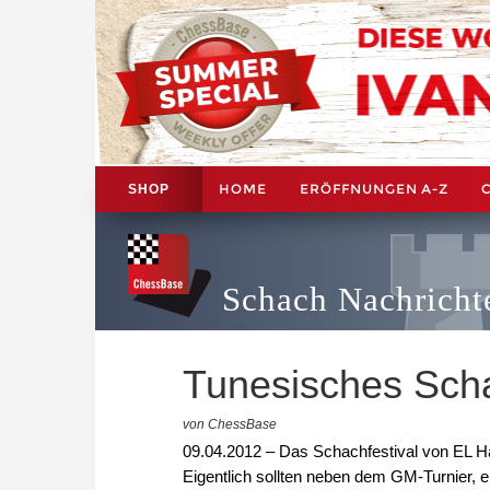
HOME
ERÖFFNUNGEN A-Z
SHOP
Schach Nachricht
Tunesisches Scha
von ChessBase
09.04.2012 – Das Schachfestival von EL Ha
Eigentlich sollten neben dem GM-Turnier, e