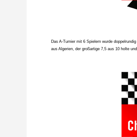
Das A-Turnier mit 6 Spielern wurde doppelrund
aus Algerien, der großartige 7,5 aus 10 holte u