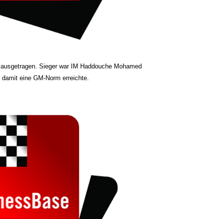
ig ausgetragen. Sieger war IM Haddouche Mohamed
nd damit eine GM-Norm erreichte.