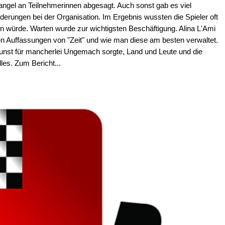
angel an Teilnehmerinnen abgesagt. Auch sonst gab es viel
derungen bei der Organisation. Im Ergebnis wussten die Spieler oft
en würde. Warten wurde zur wichtigsten Beschäftigung. Alina L'Ami
chen Auffassungen von "Zeit" und wie man diese am besten verwaltet.
unst für mancherlei Ungemach sorgte, Land und Leute und die
les. Zum Bericht...