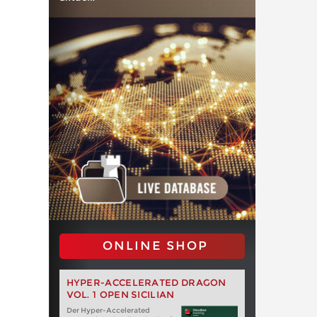
ONLINE SHOP
HYPER-ACCELERATED DRAGON
VOL. 1 OPEN SICILIAN
Der Hyper-Accelerated