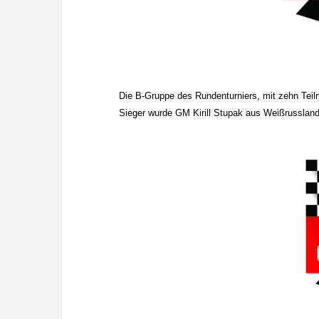
Die B-Gruppe des Rundenturniers, mit zehn Tei
Sieger wurde GM Kirill Stupak aus Weißrussland