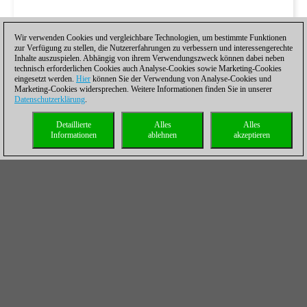
Wir verwenden Cookies und vergleichbare Technologien, um bestimmte Funktionen
zur Verfügung zu stellen, die Nutzererfahrungen zu verbessern und interessengerechte
Inhalte auszuspielen. Abhängig von ihrem Verwendungszweck können dabei neben
technisch erforderlichen Cookies auch Analyse-Cookies sowie Marketing-Cookies
eingesetzt werden.
Hier
können Sie der Verwendung von Analyse-Cookies und
Marketing-Cookies widersprechen. Weitere Informationen finden Sie in unserer
Datenschutzerklärung
.
Detaillierte
Alles
Alles
Informationen
ablehnen
akzeptieren