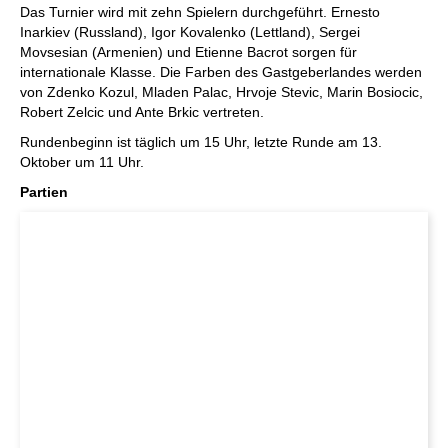
Das Turnier wird mit zehn Spielern durchgeführt. Ernesto
Inarkiev (Russland), Igor Kovalenko (Lettland), Sergei
Movsesian (Armenien) und Etienne Bacrot sorgen für
internationale Klasse. Die Farben des Gastgeberlandes werden
von Zdenko Kozul, Mladen Palac, Hrvoje Stevic, Marin Bosiocic,
Robert Zelcic und Ante Brkic vertreten.
Rundenbeginn ist täglich um 15 Uhr, letzte Runde am 13.
Oktober um 11 Uhr.
Partien