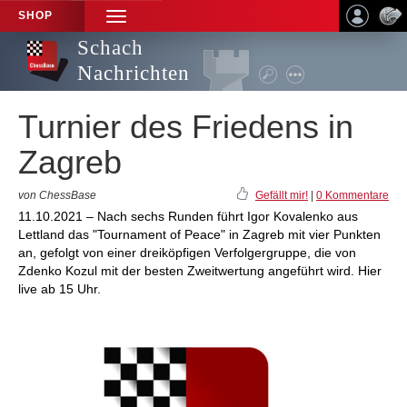
SHOP
TOGGLE
NAVIGATION
Schach
Nachrichten
Turnier des Friedens in
Zagreb
von ChessBase
Gefällt mir!
|
0 Kommentare
11.10.2021 – Nach sechs Runden führt Igor Kovalenko aus
Lettland das "Tournament of Peace" in Zagreb mit vier Punkten
an, gefolgt von einer dreiköpfigen Verfolgergruppe, die von
Zdenko Kozul mit der besten Zweitwertung angeführt wird. Hier
live ab 15 Uhr.