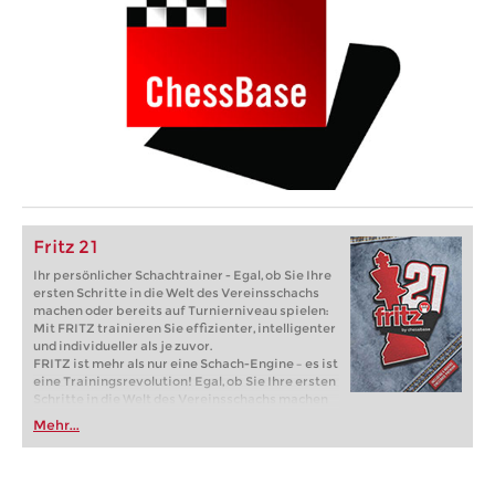
Fritz 21
Ihr persönlicher Schachtrainer - Egal, ob Sie Ihre
ersten Schritte in die Welt des Vereinsschachs
machen oder bereits auf Turnierniveau spielen:
Mit FRITZ trainieren Sie effizienter, intelligenter
und individueller als je zuvor.
FRITZ ist mehr als nur eine Schach-Engine – es ist
eine Trainingsrevolution! Egal, ob Sie Ihre ersten
Schritte in die Welt des Vereinsschachs machen
oder bereits auf Turnierniveau spielen: Mit
Mehr...
FRITZ trainieren Sie effizienter, intelligenter und
individueller als je zuvor.