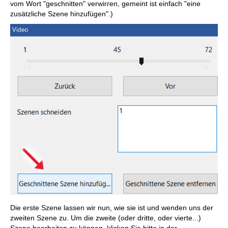
vom Wort "geschnitten" verwirren, gemeint ist einfach "eine
zusätzliche Szene hinzufügen".)
Die erste Szene lassen wir nun, wie sie ist und wenden uns der
zweiten Szene zu. Um die zweite (oder dritte, oder vierte...)
Szene bearbeiten zu können, klicken Sie bitte in der