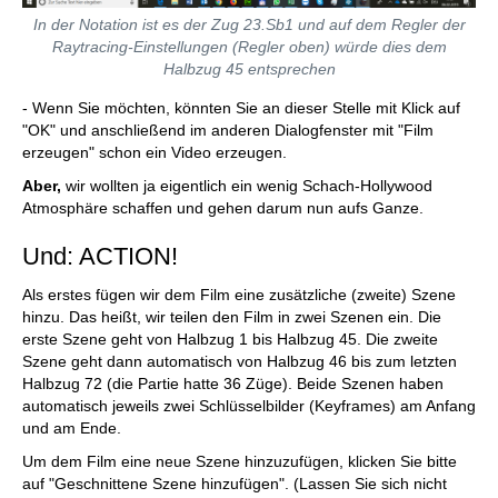
In der Notation ist es der Zug 23.Sb1 und auf dem Regler der
Raytracing-Einstellungen (Regler oben) würde dies dem
Halbzug 45 entsprechen
- Wenn Sie möchten, könnten Sie an dieser Stelle mit Klick auf
"OK" und anschließend im anderen Dialogfenster mit "Film
erzeugen" schon ein Video erzeugen.
Aber,
wir wollten ja eigentlich ein wenig Schach-Hollywood
Atmosphäre schaffen und gehen darum nun aufs Ganze.
Und: ACTION!
Als erstes fügen wir dem Film eine zusätzliche (zweite) Szene
hinzu. Das heißt, wir teilen den Film in zwei Szenen ein. Die
erste Szene geht von Halbzug 1 bis Halbzug 45. Die zweite
Szene geht dann automatisch von Halbzug 46 bis zum letzten
Halbzug 72 (die Partie hatte 36 Züge). Beide Szenen haben
automatisch jeweils zwei Schlüsselbilder (Keyframes) am Anfang
und am Ende.
Um dem Film eine neue Szene hinzuzufügen, klicken Sie bitte
auf "Geschnittene Szene hinzufügen". (Lassen Sie sich nicht