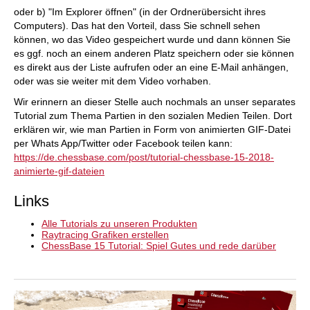
oder b) "Im Explorer öffnen" (in der Ordnerübersicht ihres
Computers). Das hat den Vorteil, dass Sie schnell sehen
können, wo das Video gespeichert wurde und dann können Sie
es ggf. noch an einem anderen Platz speichern oder sie können
es direkt aus der Liste aufrufen oder an eine E-Mail anhängen,
oder was sie weiter mit dem Video vorhaben.
Wir erinnern an dieser Stelle auch nochmals an unser separates
Tutorial zum Thema Partien in den sozialen Medien Teilen. Dort
erklären wir, wie man Partien in Form von animierten GIF-Datei
per Whats App/Twitter oder Facebook teilen kann:
https://de.chessbase.com/post/tutorial-chessbase-15-2018-
animierte-gif-dateien
Links
Alle Tutorials zu unseren Produkten
Raytracing Grafiken erstellen
ChessBase 15 Tutorial: Spiel Gutes und rede darüber