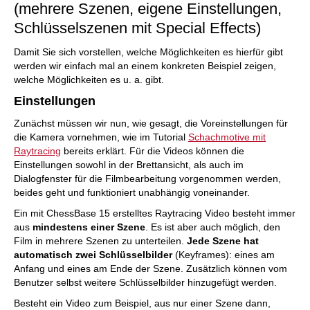
(mehrere Szenen, eigene Einstellungen,
Schlüsselszenen mit Special Effects)
Damit Sie sich vorstellen, welche Möglichkeiten es hierfür gibt
werden wir einfach mal an einem konkreten Beispiel zeigen,
welche Möglichkeiten es u. a. gibt.
Einstellungen
Zunächst müssen wir nun, wie gesagt, die Voreinstellungen für
die Kamera vornehmen, wie im Tutorial
Schachmotive mit
Raytracing
bereits erklärt. Für die Videos können die
Einstellungen sowohl in der Brettansicht, als auch im
Dialogfenster für die Filmbearbeitung vorgenommen werden,
beides geht und funktioniert unabhängig voneinander.
Ein mit ChessBase 15 erstelltes Raytracing Video besteht immer
aus
mindestens einer Szene
. Es ist aber auch möglich, den
Film in mehrere Szenen zu unterteilen.
Jede Szene hat
automatisch zwei Schlüsselbilder
(Keyframes): eines am
Anfang und eines am Ende der Szene. Zusätzlich können vom
Benutzer selbst weitere Schlüsselbilder hinzugefügt werden.
Besteht ein Video zum Beispiel, aus nur einer Szene dann,