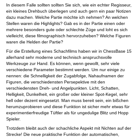
In diesem Falle sollten sollten Sie sich, wie ein echter Regisseur,
ein kleines Drehbuch überlegen und auch gern ein paar Notizen
dazu machen. Welche Partie möchte ich nehmen? An welchen
Stellen waren die Highlights? Gab es in der Partie einen oder
mehrere besonders gute oder schlechte Züge und loht es sich
vielleicht, diese filmographisch hervorzuheben? Welche Figuren
waren die Helden der Partie?
Für die Erstellung eines Schachfilms haben wir in ChessBase 15
allerhand sehr moderne und technisch anspruchsvolle
Werkzeuge zur Hand. Es können, wenn gewollt, sehr viele
verschiedene Parameter bestimmt werden. Um nur einige zu
nennen: die Schnelligkeit der Zugabfolge, Nahaufnamen der
Figuren, die verschiedensten Persepektive mit den
verschiedensten Dreh- und Angelpunkten. Licht, Schatten,
Helligkeit, Dunkelheit, ein großer oder kleiner Spot-Kegel, sehr
hell oder dezent eingesetzt. Man muss bereit sein, ein bißchen
herumzuprobieren und diese Funktion ist sicher mehr etwas für
experimentierfreudige Tüftler als für ungedulige Blitz und Hopp
Spieler.
Trotzdem bleibt auch der schachliche Aspekt mit Nichten auf der
Strecke! Die neue praktische Funktion der automatischen,