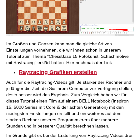
Im Großen und Ganzen kann man die gleiche Art von
Einstellungen vornehmen, die wir Ihnen schon in unserem
Tutorial zum Thema "ChessBase 15 Fotokunst: Schachmotive
mit Raytracing" erklärt hatten. Hier nochmals der Link:
Raytracing Grafiken erstellen
Auch für die Raytracing-Videos gilt: Je stärker der Rechner und
je länger die Zeit, die Sie ihrem Computer zur Verfügung stellen,
desto besser wird das Ergebnis. Zum Vergleich haben wir für
dieses Tutorial einen Film auf einem DELL Notebook (Inspiron
15, 5000 Series mit Core i5 der achten Generation) mit den
niedrigsten Einstellungen erstellt und ein weiteres auf dem
starken Rechner unseres Programmierers über mehrere
Stunden und in besserer Qualität berechnen lassen.
Im Grunde gibt es bei der Erstellung von Raytracing Videos drei