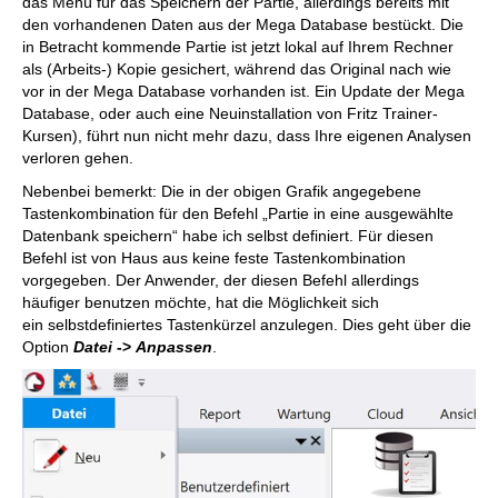
das Menü für das Speichern der Partie, allerdings bereits mit
den vorhandenen Daten aus der Mega Database bestückt. Die
in Betracht kommende Partie ist jetzt lokal auf Ihrem Rechner
als (Arbeits-) Kopie gesichert, während das Original nach wie
vor in der Mega Database vorhanden ist. Ein Update der Mega
Database, oder auch eine Neuinstallation von Fritz Trainer-
Kursen), führt nun nicht mehr dazu, dass Ihre eigenen Analysen
verloren gehen.
Nebenbei bemerkt: Die in der obigen Grafik angegebene
Tastenkombination für den Befehl „Partie in eine ausgewählte
Datenbank speichern“ habe ich selbst definiert. Für diesen
Befehl ist von Haus aus keine feste Tastenkombination
vorgegeben. Der Anwender, der diesen Befehl allerdings
häufiger benutzen möchte, hat die Möglichkeit sich
ein selbstdefiniertes Tastenkürzel anzulegen. Dies geht über die
Option
Datei
->
Anpassen
.