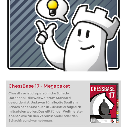
ChessBase 17 - Megapaket
ChessBase ist die persönliche Schach-
Datenbank, die weltweit zum Standard
geworden ist. Und zwar für alle, die Spaß am
Schach haben und auch in Zukunft erfolgreich
mitspielen wollen. Das gilt für den Weltmeister
ebenso wie für den Vereinsspieler oder den
Schachfreund von nebenan.