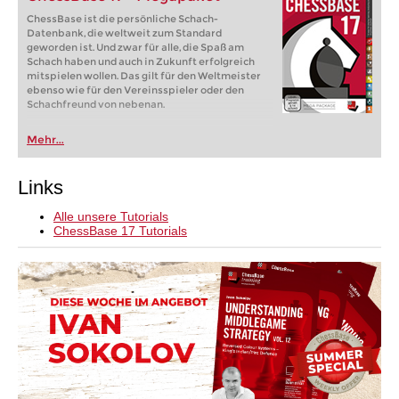
ChessBase ist die persönliche Schach-
Datenbank, die weltweit zum Standard
geworden ist. Und zwar für alle, die Spaß am
Schach haben und auch in Zukunft erfolgreich
mitspielen wollen. Das gilt für den Weltmeister
ebenso wie für den Vereinsspieler oder den
Schachfreund von nebenan.
Mehr...
Links
Alle unsere Tutorials
ChessBase 17 Tutorials