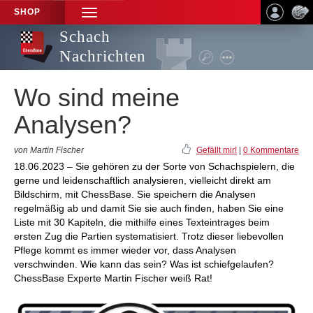
SHOP
TOGGLE
NAVIGATION
Schach
Nachrichten
Wo sind meine
Analysen?
von Martin Fischer
Gefällt mir!
|
0 Kommentare
18.06.2023 – Sie gehören zu der Sorte von Schachspielern, die
gerne und leidenschaftlich analysieren, vielleicht direkt am
Bildschirm, mit ChessBase. Sie speichern die Analysen
regelmäßig ab und damit Sie sie auch finden, haben Sie eine
Liste mit 30 Kapiteln, die mithilfe eines Texteintrages beim
ersten Zug die Partien systematisiert. Trotz dieser liebevollen
Pflege kommt es immer wieder vor, dass Analysen
verschwinden. Wie kann das sein? Was ist schiefgelaufen?
ChessBase Experte Martin Fischer weiß Rat!