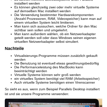
installiert werden
Es können gleichzeitig zwei oder mehr virtuelle Systeme
auf demselben Mac installiert werden
Die Verwendung bestimmter Hardwarekomponenten
(Anzahl Prozessoren, RAM, Videospeicher) kann man auf
einem virtuellen System leicht limitieren.
Man kann sich aussuchen, welche Ordner für den Mac
sichtbar sein sollen und umgekehrt.
Man kann außerdem wählen, ob ein Netzwerkadapter
geteilt werden soll oder dass Windows seinen eigenen
virtuellen Netzwerkadapter selbst simuliert.
Nachteile
Virtualisierungs-Programme müssen zusätzlich gekauft
werden
Die Benutzung ist eventuell etwas gewöhnungsbedürftig
Die Performanceleistung des MacBooks kann
beeinträchtigt werden
Virtuelle Systeme können sehr groß werden
ein virtuelles System benötigt viel RAM (Arbeitsspeicher)
Auch virtuelle Systeme benötigen einen Virenscanner
So sieht es aus, wenn zum Beispiel Parallels Desktop installiert
ist und sie unsere Programme verwenden: