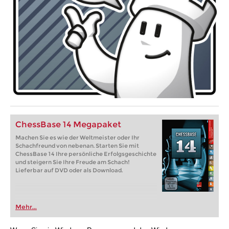
ChessBase 14 Megapaket
Machen Sie es wie der Weltmeister oder Ihr
Schachfreund von nebenan. Starten Sie mit
ChessBase 14 Ihre persönliche Erfolgsgeschichte
und steigern Sie Ihre Freude am Schach!
Lieferbar auf DVD oder als Download.
Mehr...