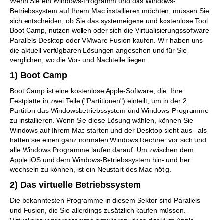
Wenn Sie ein Windows-Programm und das Windows-
Betriebssystem auf Ihrem Mac installieren möchten, müssen Sie
sich entscheiden, ob Sie das systemeigene und kostenlose Tool
Boot Camp, nutzen wollen oder sich die Virtualisierungssoftware
Parallels Desktop oder VMware Fusion kaufen. Wir haben uns
die aktuell verfügbaren Lösungen angesehen und für Sie
verglichen, wo die Vor- und Nachteile liegen.
1) Boot Camp
Boot Camp ist eine kostenlose Apple-Software, die Ihre
Festplatte in zwei Teile ("Partitionen") einteilt, um in der 2.
Partition das Windowsbetriebssystem und Windows-Programme
zu installieren. Wenn Sie diese Lösung wählen, können Sie
Windows auf Ihrem Mac starten und der Desktop sieht aus, als
hätten sie einen ganz normalen Windows Rechner vor sich und
alle Windows Programme laufen darauf. Um zwischen dem
Apple iOS und dem Windows-Betriebssystem hin- und her
wechseln zu können, ist ein Neustart des Mac nötig.
2) Das virtuelle Betriebssystem
Die bekanntesten Programme in diesem Sektor sind Parallels
und Fusion, die Sie allerdings zusätzlich kaufen müssen.