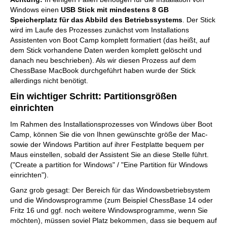
Windows einen
USB Stick mit mindestens 8 GB
Speicherplatz für das Abbild des Betriebssystems
. Der Stick
wird im Laufe des Prozesses zunächst vom Installations
Assistenten von Boot Camp komplett formatiert (das heißt, auf
dem Stick vorhandene Daten werden komplett gelöscht und
danach neu beschrieben). Als wir diesen Prozess auf dem
ChessBase MacBook durchgeführt haben wurde der Stick
allerdings nicht benötigt.
Ein wichtiger Schritt: Partitionsgrößen
einrichten
Im Rahmen des Installationsprozesses von Windows über Boot
Camp, können Sie die von Ihnen gewünschte größe der Mac-
sowie der Windows Partition auf ihrer Festplatte bequem per
Maus einstellen, sobald der Assistent Sie an diese Stelle führt.
("Create a partition for Windows" / "Eine Partition für Windows
einrichten").
Ganz grob gesagt: Der Bereich für das Windowsbetriebsystem
und die Windowsprogramme (zum Beispiel ChessBase 14 oder
Fritz 16 und ggf. noch weitere Windowsprogramme, wenn Sie
möchten), müssen soviel Platz bekommen, dass sie bequem auf