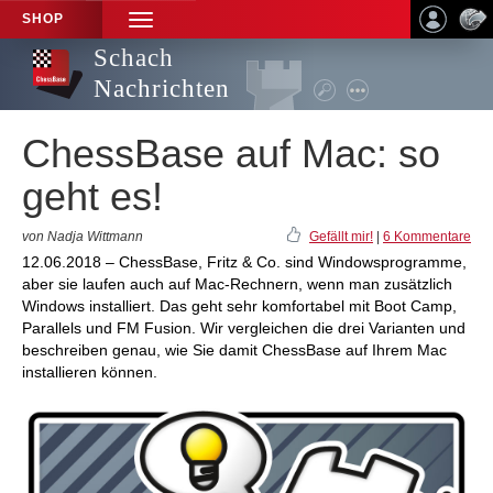
SHOP
TOGGLE
NAVIGATION
Schach
Nachrichten
ChessBase auf Mac: so
geht es!
von Nadja Wittmann
Gefällt mir!
|
6 Kommentare
12.06.2018 – ChessBase, Fritz & Co. sind Windowsprogramme,
aber sie laufen auch auf Mac-Rechnern, wenn man zusätzlich
Windows installiert. Das geht sehr komfortabel mit Boot Camp,
Parallels und FM Fusion. Wir vergleichen die drei Varianten und
beschreiben genau, wie Sie damit ChessBase auf Ihrem Mac
installieren können.