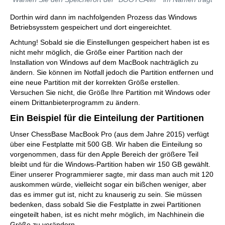
Dorthin wird dann im nachfolgenden Prozess das Windows
Betriebsysstem gespeichert und dort eingereichtet.
Achtung! Sobald sie die Einstellungen gespeichert haben ist es
nicht mehr möglich, die Größe einer Partition nach der
Installation von Windows auf dem MacBook nachträglich zu
ändern. Sie können im Notfall jedoch die Partition entfernen und
eine neue Partition mit der korrekten Größe erstellen.
Versuchen Sie nicht, die Größe Ihre Partition mit Windows oder
einem Drittanbieterprogramm zu ändern.
Ein Beispiel für die Einteilung der Partitionen
Unser ChessBase MacBook Pro (aus dem Jahre 2015) verfügt
über eine Festplatte mit 500 GB. Wir haben die Einteilung so
vorgenommen, dass für den Apple Bereich der größere Teil
bleibt und für die Windows-Partition haben wir 150 GB gewählt.
Einer unserer Programmierer sagte, mir dass man auch mit 120
auskommen würde, vielleicht sogar ein bißchen weniger, aber
das es immer gut ist, nicht zu knauserig zu sein. Sie müssen
bedenken, dass sobald Sie die Festplatte in zwei Partitionen
eingeteilt haben, ist es nicht mehr möglich, im Nachhinein die
Größe zu verändern.