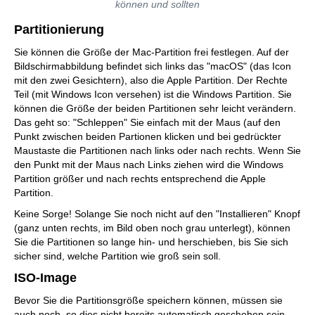
können und sollten
Partitionierung
Sie können die Größe der Mac-Partition frei festlegen. Auf der
Bildschirmabbildung befindet sich links das "macOS" (das Icon
mit den zwei Gesichtern), also die Apple Partition. Der Rechte
Teil (mit Windows Icon versehen) ist die Windows Partition. Sie
können die Größe der beiden Partitionen sehr leicht verändern.
Das geht so: "Schleppen" Sie einfach mit der Maus (auf den
Punkt zwischen beiden Partionen klicken und bei gedrückter
Maustaste die Partitionen nach links oder nach rechts. Wenn Sie
den Punkt mit der Maus nach Links ziehen wird die Windows
Partition größer und nach rechts entsprechend die Apple
Partition.
Keine Sorge! Solange Sie noch nicht auf den "Installieren" Knopf
(ganz unten rechts, im Bild oben noch grau unterlegt), können
Sie die Partitionen so lange hin- und herschieben, bis Sie sich
sicher sind, welche Partition wie groß sein soll.
ISO-Image
Bevor Sie die Partitionsgröße speichern können, müssen sie
auch noch, so dies nicht bereits automatisch geschehen sein