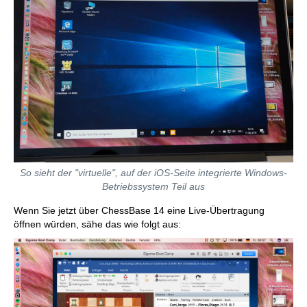
So sieht der "virtuelle", auf der iOS-Seite integrierte Windows-
Betriebssystem Teil aus
Wenn Sie jetzt über ChessBase 14 eine Live-Übertragung
öffnen würden, sähe das wie folgt aus: