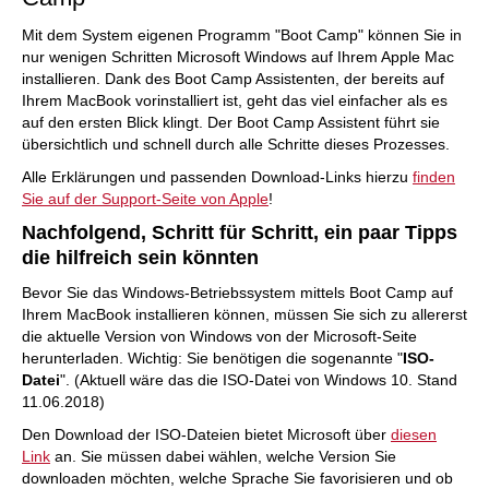
Mit dem System eigenen Programm "Boot Camp" können Sie in
nur wenigen Schritten Microsoft Windows auf Ihrem Apple Mac
installieren. Dank des Boot Camp Assistenten, der bereits auf
Ihrem MacBook vorinstalliert ist, geht das viel einfacher als es
auf den ersten Blick klingt. Der Boot Camp Assistent führt sie
übersichtlich und schnell durch alle Schritte dieses Prozesses.
Alle Erklärungen und passenden Download-Links hierzu
finden
Sie auf der Support-Seite von Apple
!
Nachfolgend, Schritt für Schritt, ein paar Tipps
die hilfreich sein könnten
Bevor Sie das Windows-Betriebssystem mittels Boot Camp auf
Ihrem MacBook installieren können, müssen Sie sich zu allererst
die aktuelle Version von Windows von der Microsoft-Seite
herunterladen. Wichtig: Sie benötigen die sogenannte "
ISO-
Datei
". (Aktuell wäre das die ISO-Datei von Windows 10. Stand
11.06.2018)
Den Download der ISO-Dateien bietet Microsoft über
diesen
Link
an. Sie müssen dabei wählen, welche Version Sie
downloaden möchten, welche Sprache Sie favorisieren und ob