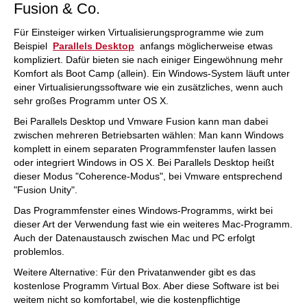
Fusion & Co.
Für Einsteiger wirken Virtualisierungsprogramme wie zum
Beispiel
Parallels Desktop
anfangs möglicherweise etwas
kompliziert. Dafür bieten sie nach einiger Eingewöhnung mehr
Komfort als Boot Camp (allein). Ein Windows-System läuft unter
einer Virtualisierungssoftware wie ein zusätzliches, wenn auch
sehr großes Programm unter OS X.
Bei Parallels Desktop und Vmware Fusion kann man dabei
zwischen mehreren Betriebsarten wählen: Man kann Windows
komplett in einem separaten Programmfenster laufen lassen
oder integriert Windows in OS X. Bei Parallels Desktop heißt
dieser Modus "Coherence-Modus", bei Vmware entsprechend
"Fusion Unity".
Das Programmfenster eines Windows-Programms, wirkt bei
dieser Art der Verwendung fast wie ein weiteres Mac-Programm.
Auch der Datenaustausch zwischen Mac und PC erfolgt
problemlos.
Weitere Alternative: Für den Privatanwender gibt es das
kostenlose Programm Virtual Box. Aber diese Software ist bei
weitem nicht so komfortabel, wie die kostenpflichtige