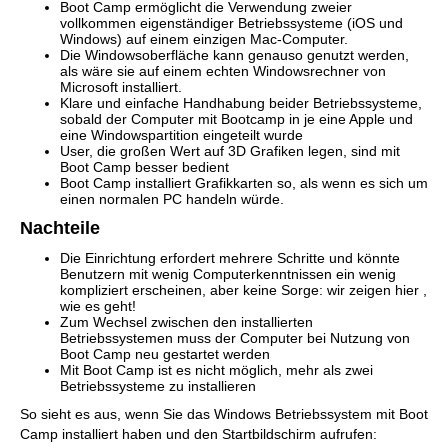
Boot Camp ermöglicht die Verwendung zweier
vollkommen eigenständiger Betriebssysteme (iOS und
Windows) auf einem einzigen Mac-Computer.
Die Windowsoberfläche kann genauso genutzt werden,
als wäre sie auf einem echten Windowsrechner von
Microsoft installiert.
Klare und einfache Handhabung beider Betriebssysteme,
sobald der Computer mit Bootcamp in je eine Apple und
eine Windowspartition eingeteilt wurde
User, die großen Wert auf 3D Grafiken legen, sind mit
Boot Camp besser bedient
Boot Camp installiert Grafikkarten so, als wenn es sich um
einen normalen PC handeln würde.
Nachteile
Die Einrichtung erfordert mehrere Schritte und könnte
Benutzern mit wenig Computerkenntnissen ein wenig
kompliziert erscheinen, aber keine Sorge: wir zeigen hier ,
wie es geht!
Zum Wechsel zwischen den installierten
Betriebssystemen muss der Computer bei Nutzung von
Boot Camp neu gestartet werden
Mit Boot Camp ist es nicht möglich, mehr als zwei
Betriebssysteme zu installieren
So sieht es aus, wenn Sie das Windows Betriebssystem mit Boot
Camp installiert haben und den Startbildschirm aufrufen: