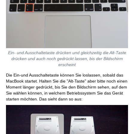
Ein- und Ausschaltetaste drücken und gleichzeitig die Alt-Taste
drücken und auch noch gedrückt lassen, bis der Bildschirm
erscheint
Die Ein-und Ausschaltetaste können Sie loslassen, sobald das
MacBook startet. Halten Sie die "Alt-Taste" aber bitte noch einen
Moment länger gedrückt, bis Sie den Bildschirm sehen, auf dem
Sie wählen können, in welchem Betriebssystem Sie das Gerät
starten möchten. Das sieht dann so aus: