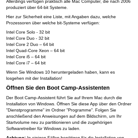
Allerdings verfügen praktisch alle Mac Computer, die nach 2006
produziert über 64-bit Systeme.
Hier zur Sicherheit eine Liste, mit Angaben dazu, welche
Prozessoren über welche bit-Systeme verfügen:
Intel Core Solo - 32 bit
Intel Core Duo - 32 bit
Intel Core 2 Duo – 64 bit
Intel Quad-Core Xeon – 64 bit
Intel Core i5 – 64 bit
Intel Core i7 – 64 bit
Wenn Sie Windows 10 heruntergeladen haben, kann es
losgehen mit der Installation!
Öffnen Sie den Boot Camp-Assistenten
Der Boot Camp-Assistent führt Sie auf Ihrem Mac durch die
Installation von Windows. Öffnen Sie diese App über den Ordner
"Dienstprogramme" im Ordner "Programme". Folgen Sie
anschließend den Anweisungen auf dem Bildschirm, um Ihr
Startvolume neu zu partitionieren und die zugehörigen
Softwaretreiber für Windows zu laden.
Achtung:
In einigen Fällen benötigen für die Installation von