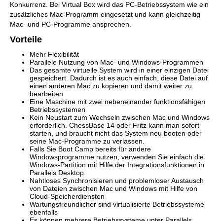
Konkurrenz. Bei Virtual Box wird das PC-Betriebssystem wie ein
zusätzliches Mac-Programm eingesetzt und kann gleichzeitig
Mac- und PC-Programme ansprechen.
Vorteile
Mehr Flexibilität
Parallele Nutzung von Mac- und Windows-Programmen
Das gesamte virtuelle System wird in einer einzigen Datei
gespeichert. Dadurch ist es auch einfach, diese Datei auf
einen anderen Mac zu kopieren und damit weiter zu
bearbeiten
Eine Maschine mit zwei nebeneinander funktionsfähigen
Betriebssystemen
Kein Neustart zum Wechseln zwischen Mac und Windows
erforderlich. ChessBase 14 oder Fritz kann man sofort
starten, und braucht nicht das System neu booten oder
seine Mac-Programme zu verlassen.
Falls Sie Boot Camp bereits für andere
Windowsprogramme nutzen, verwenden Sie einfach die
Windows-Partition mit Hilfe der Integrationsfunktionen in
Parallels Desktop.
Nahtloses Synchronisieren und problemloser Austausch
von Dateien zwischen Mac und Windows mit Hilfe von
Cloud-Speicherdiensten
Wartungsfreundlicher sind virtualisierte Betriebssysteme
ebenfalls
Es können mehrere Betriebssysteme unter Parallels