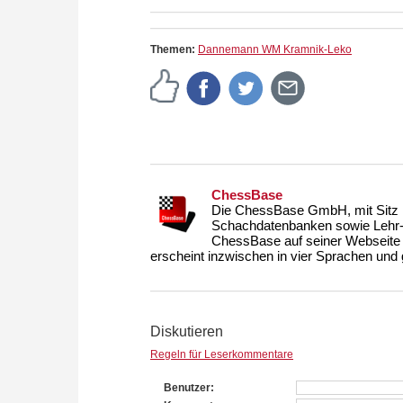
zuvor.
Themen:
Dannemann WM Kramnik-Leko
ChessBase
Die ChessBase GmbH, mit Sitz i
Schachdatenbanken sowie Lehr- u
ChessBase auf seiner Webseite
erscheint inzwischen in vier Sprachen und g
Diskutieren
Regeln für Leserkommentare
Benutzer