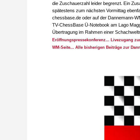
die Zuschauerzahl leider begrenzt. Ein Zus
spätestens zum nächsten Vormittag ebenfal
chessbase.de oder auf der Dannemann-WM
TV-ChessBase Ü-Notebook am Lago Maggiore
Übertragung im Rahmen einer Schachweltm
Eröffnungspressekonferenz...
Livezugang zur 
WM-Seite...
Alle bisherigen Beiträge zur Dan