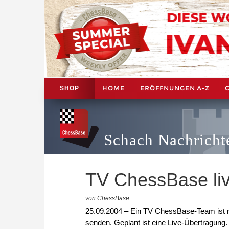
HOME
ERÖFFNUNGEN A-Z
SHOP
Schach Nachricht
TV ChessBase li
von ChessBase
25.09.2004 – Ein TV ChessBase-Team ist n
senden. Geplant ist eine Live-Übertragung.