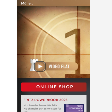
Müller.
ONLINE SHOP
FRITZ POWERBOOK 2026
Noch mehr Power für Fritz.
Noch mehr Schachwissen für
Sie.