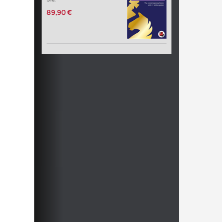
89,90 €