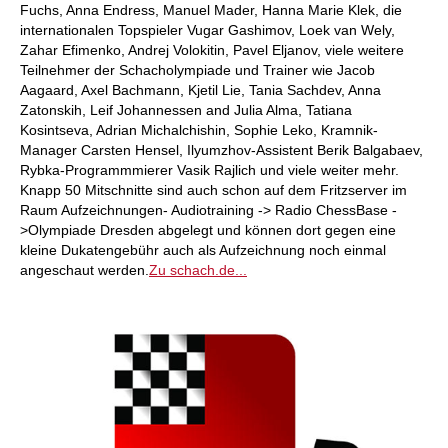
Fuchs, Anna Endress, Manuel Mader, Hanna Marie Klek, die
internationalen Topspieler Vugar Gashimov, Loek van Wely,
Zahar Efimenko, Andrej Volokitin, Pavel Eljanov, viele weitere
Teilnehmer der Schacholympiade und Trainer wie Jacob
Aagaard, Axel Bachmann, Kjetil Lie, Tania Sachdev, Anna
Zatonskih, Leif Johannessen and Julia Alma, Tatiana
Kosintseva, Adrian Michalchishin, Sophie Leko, Kramnik-
Manager Carsten Hensel, Ilyumzhov-Assistent Berik Balgabaev,
Rybka-Programmmierer Vasik Rajlich und viele weiter mehr.
Knapp 50 Mitschnitte sind auch schon auf dem Fritzserver im
Raum Aufzeichnungen- Audiotraining -> Radio ChessBase -
>Olympiade Dresden abgelegt und können dort gegen eine
kleine Dukatengebühr auch als Aufzeichnung noch einmal
angeschaut werden.
Zu schach.de...