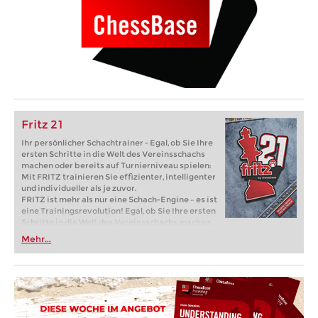
Fritz 21
Ihr persönlicher Schachtrainer - Egal, ob Sie Ihre
ersten Schritte in die Welt des Vereinsschachs
machen oder bereits auf Turnierniveau spielen:
Mit FRITZ trainieren Sie effizienter, intelligenter
und individueller als je zuvor.
FRITZ ist mehr als nur eine Schach-Engine – es ist
eine Trainingsrevolution! Egal, ob Sie Ihre ersten
Schritte in die Welt des Vereinsschachs machen
oder bereits auf Turnierniveau spielen: Mit
Mehr...
FRITZ trainieren Sie effizienter, intelligenter und
individueller als je zuvor.