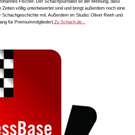
Johannes Fischer. Der Schachjournalist ist der Meinung, dass
 Zeiten völlig unterbewertet sind und bringt außerdem noch eine
 Schachgeschichte mit. Außerdem im Studio: Oliver Reeh und
ang für Premiummitglieder).
Zu Schach.de...