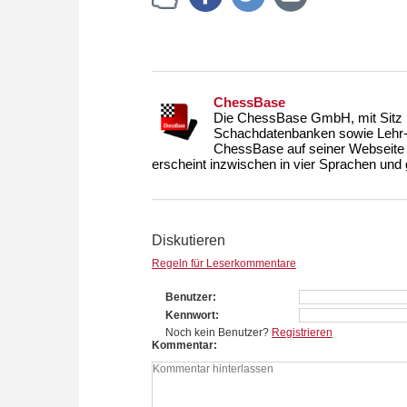
ChessBase
Die ChessBase GmbH, mit Sitz i
Schachdatenbanken sowie Lehr- u
ChessBase auf seiner Webseite
erscheint inzwischen in vier Sprachen und g
Diskutieren
Regeln für Leserkommentare
Benutzer
Kennwort
Noch kein Benutzer?
Registrieren
Kommentar