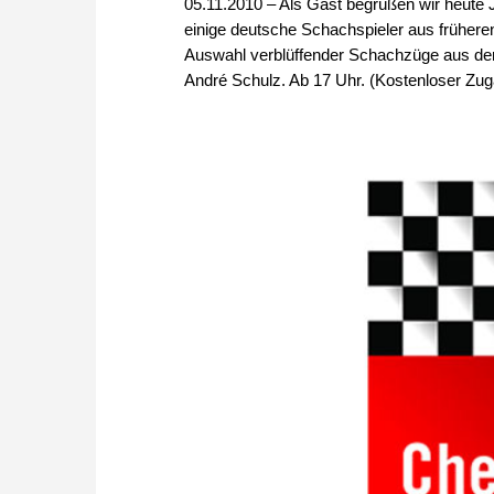
05.11.2010 – Als Gast begrüßen wir heute 
einige deutsche Schachspieler aus früheren
Auswahl verblüffender Schachzüge aus der
André Schulz. Ab 17 Uhr. (Kostenloser Zug