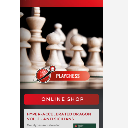
ONLINE SHOP
HYPER-ACCELERATED DRAGON
VOL. 2 - ANTI SICILIANS
Der Hyper-Accelerated