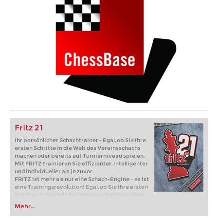
Fritz 21
Ihr persönlicher Schachtrainer - Egal, ob Sie Ihre
ersten Schritte in die Welt des Vereinsschachs
machen oder bereits auf Turnierniveau spielen:
Mit FRITZ trainieren Sie effizienter, intelligenter
und individueller als je zuvor.
FRITZ ist mehr als nur eine Schach-Engine – es ist
eine Trainingsrevolution! Egal, ob Sie Ihre ersten
Schritte in die Welt des Vereinsschachs machen
oder bereits auf Turnierniveau spielen: Mit
Mehr...
FRITZ trainieren Sie effizienter, intelligenter und