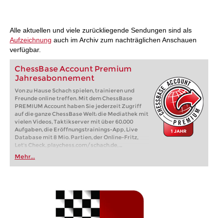
Alle aktuellen und viele zurückliegende Sendungen sind als
Aufzeichnung
auch im Archiv zum nachträglichen Anschauen
verfügbar.
ChessBase Account Premium
Jahresabonnement
Von zu Hause Schach spielen, trainieren und
Freunde online treffen. Mit dem ChessBase
PREMIUM Account haben Sie jederzeit Zugriff
auf die ganze ChessBase Welt: die Mediathek mit
vielen Videos, Taktikserver mit über 60.000
Aufgaben, die Eröffnungstrainings-App, Live
Database mit 8 Mio. Partien, der Online-Fritz,
Let's Check, playchess.com/schach.de, ...
Mehr...