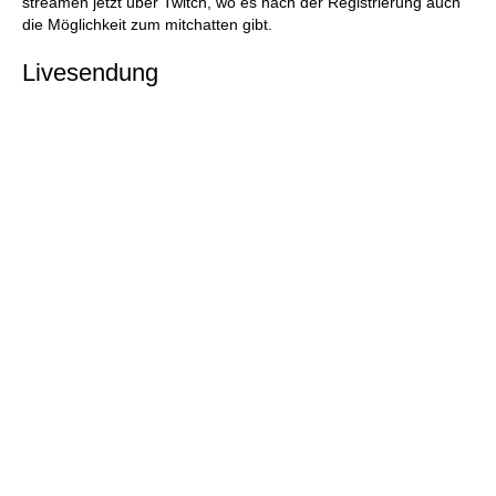
streamen jetzt über Twitch, wo es nach der Registrierung auch
die Möglichkeit zum mitchatten gibt.
Livesendung