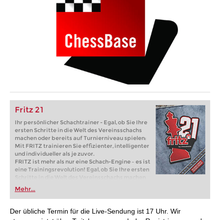
Fritz 21
Ihr persönlicher Schachtrainer - Egal, ob Sie Ihre
ersten Schritte in die Welt des Vereinsschachs
machen oder bereits auf Turnierniveau spielen:
Mit FRITZ trainieren Sie effizienter, intelligenter
und individueller als je zuvor.
FRITZ ist mehr als nur eine Schach-Engine – es ist
eine Trainingsrevolution! Egal, ob Sie Ihre ersten
Schritte in die Welt des Vereinsschachs machen
oder bereits auf Turnierniveau spielen: Mit
Mehr...
FRITZ trainieren Sie effizienter, intelligenter und
individueller als je zuvor.
Der übliche Termin für die Live-Sendung ist 17 Uhr. Wir